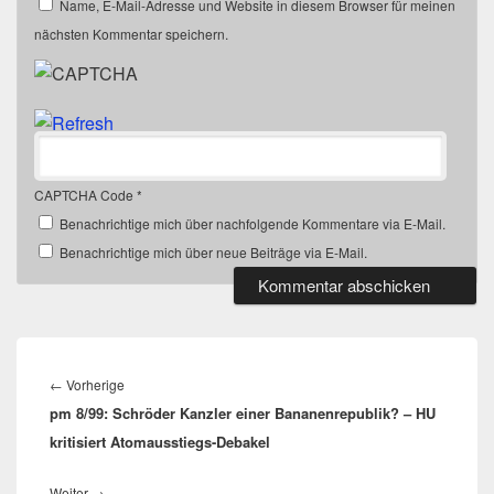
Name, E-Mail-Adresse und Website in diesem Browser für meinen
nächsten Kommentar speichern.
CAPTCHA Code
*
Benachrichtige mich über nachfolgende Kommentare via E-Mail.
Benachrichtige mich über neue Beiträge via E-Mail.
Beitragsnavigation
Vorheriger
←
Vorherige
pm 8/99: Schröder Kanzler einer Bananenrepublik? – HU
Beitrag:
kritisiert Atomausstiegs-Debakel
Nächster
Weiter
→