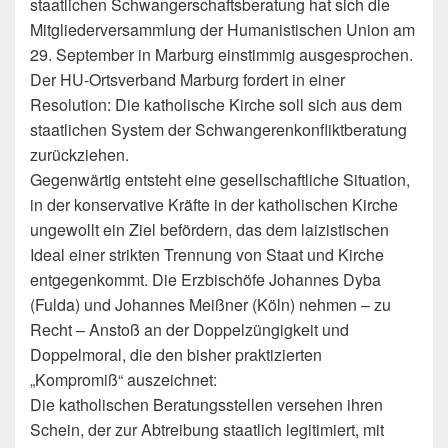
staatlichen Schwangerschaftsberatung hat sich die
Mitgliederversammlung der Humanistischen Union am
29. September in Marburg einstimmig ausgesprochen.
Der HU-Ortsverband Marburg fordert in einer
Resolution: Die katholische Kirche soll sich aus dem
staatlichen System der Schwangerenkonfliktberatung
zurückziehen.
Gegenwärtig entsteht eine gesellschaftliche Situation,
in der konservative Kräfte in der katholischen Kirche
ungewollt ein Ziel befördern, das dem laizistischen
Ideal einer strikten Trennung von Staat und Kirche
entgegenkommt. Die Erzbischöfe Johannes Dyba
(Fulda) und Johannes Meißner (Köln) nehmen – zu
Recht – Anstoß an der Doppelzüngigkeit und
Doppelmoral, die den bisher praktizierten
„Kompromiß“ auszeichnet:
Die katholischen Beratungsstellen versehen ihren
Schein, der zur Abtreibung staatlich legitimiert, mit