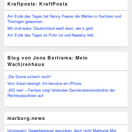
Kraftposts: KraftPosts
Am Ende des Tages hat Nancy Faeser die Wahlen in Sachsen und
Thüringen gewonnen.
Wir sind woke: Deutschland weiß eben, wie´s geht
Am Ende des Tages ist Putin tot und Nawalny lebt.
Blog von Jens Bertrams: Mein
Wa(h)renhaus
„Die Sonne scheint noch!“
Vom Satan besiegt: Ich benutze ein iPhone
„AfD nee! – Fanfare zeigt fehlendes Demokratieverständnis der
Rechtspopulisten auf
marburg.news
Umsteuern: Gewerbesteuer gesunken, doch nicht Marburgs Mut