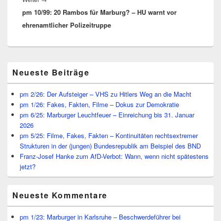
pm 10/99: 20 Rambos für Marburg? – HU warnt vor
Beitrag:
ehrenamtlicher Polizeitruppe
Primärer
Neueste Beiträge
Seitenleisten
Widget-
Bereich
pm 2/26: Der Aufsteiger – VHS zu Hitlers Weg an die Macht
pm 1/26: Fakes, Fakten, Filme – Dokus zur Demokratie
pm 6/25: Marburger Leuchtfeuer – Einreichung bis 31. Januar
2026
pm 5/25: Filme, Fakes, Fakten – Kontinuitäten rechtsextremer
Strukturen in der (jungen) Bundesrepublik am Beispiel des BND
Franz-Josef Hanke zum AfD-Verbot: Wann, wenn nicht spätestens
jetzt?
Neueste Kommentare
pm 1/23: Marburger in Karlsruhe – Beschwerdeführer bei