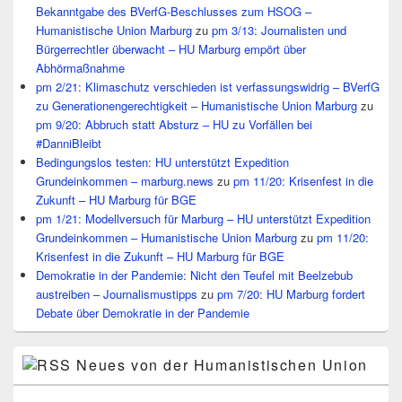
Bekanntgabe des BVerfG-Beschlusses zum HSOG –
Humanistische Union Marburg
zu
pm 3/13: Journalisten und
Bürgerrechtler überwacht – HU Marburg empört über
Abhörmaßnahme
pm 2/21: Klimaschutz verschieden ist verfassungswidrig – BVerfG
zu Generationengerechtigkeit – Humanistische Union Marburg
zu
pm 9/20: Abbruch statt Absturz – HU zu Vorfällen bei
#DanniBleibt
Bedingungslos testen: HU unterstützt Expedition
Grundeinkommen – marburg.news
zu
pm 11/20: Krisenfest in die
Zukunft – HU Marburg für BGE
pm 1/21: Modellversuch für Marburg – HU unterstützt Expedition
Grundeinkommen – Humanistische Union Marburg
zu
pm 11/20:
Krisenfest in die Zukunft – HU Marburg für BGE
Demokratie in der Pandemie: Nicht den Teufel mit Beelzebub
austreiben – Journalismustipps
zu
pm 7/20: HU Marburg fordert
Debate über Demokratie in der Pandemie
Neues von der Humanistischen Union