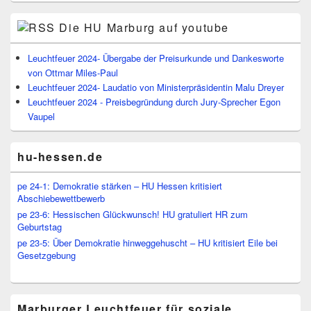
Die HU Marburg auf youtube
Leuchtfeuer 2024- Übergabe der Preisurkunde und Dankesworte
von Ottmar Miles-Paul
Leuchtfeuer 2024- Laudatio von Ministerpräsidentin Malu Dreyer
Leuchtfeuer 2024 - Preisbegründung durch Jury-Sprecher Egon
Vaupel
hu-hessen.de
pe 24-1: Demokratie stärken – HU Hessen kritisiert
Abschiebewettbewerb
pe 23-6: Hessischen Glückwunsch! HU gratuliert HR zum
Geburtstag
pe 23-5: Über Demokratie hinweggehuscht – HU kritisiert Eile bei
Gesetzgebung
Marburger Leuchtfeuer für soziale