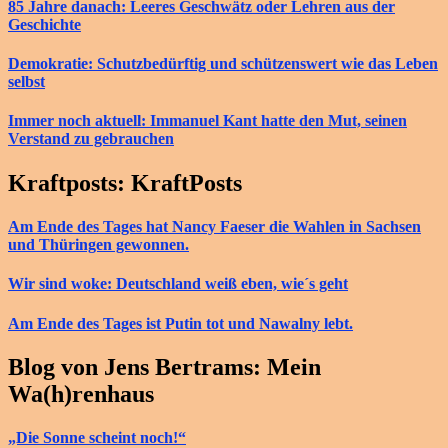
85 Jahre danach: Leeres Geschwätz oder Lehren aus der
Geschichte
Demokratie: Schutzbedürftig und schützenswert wie das Leben
selbst
Immer noch aktuell: Immanuel Kant hatte den Mut, seinen
Verstand zu gebrauchen
Kraftposts: KraftPosts
Am Ende des Tages hat Nancy Faeser die Wahlen in Sachsen
und Thüringen gewonnen.
Wir sind woke: Deutschland weiß eben, wie´s geht
Am Ende des Tages ist Putin tot und Nawalny lebt.
Blog von Jens Bertrams: Mein
Wa(h)renhaus
„Die Sonne scheint noch!“