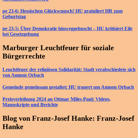
pe 23-6: Hessischen Glückwunsch! HU gratuliert HR zum
Geburtstag
pe 23-5: Über Demokratie hinweggehuscht – HU kritisiert Eile
bei Gesetzgebung
Marburger Leuchtfeuer für soziale
Bürgerrechte
Leuchtfeuer der religiösen Solidarität: Stadt verabschiedete sich
von Amnon Orbach
Gemeinde gemeinsam gestaltet: HU trauert um Amnon Orbach
Preisverleihung 2024 an Ottmar Miles-Paul: Videos,
Manuskripte und Berichte
Blog von Franz-Josef Hanke: Franz-Josef
Hanke