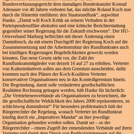
Bundesverfassungsgericht dem damaligen Bundeskanzler Konrad
Adenauer vor 40 Jahren verboten hat, das möchte Roland Koch nun
durch die Hintertür einführen: den Staatsrundfunk“, argwöhnt
Hanke. „Damit will Koch Kritik an seinem Verhalten in der
Parteispendenaffäre abstrafen und eine kritische Berichterstattung
gegenüber seiner Regierung für die Zukunft erschweren“. Der HU-
Ortsverband Marburg befürchtet mit dieser Änderung einen
Dammbruch, da mit einem Durchgriff der Regierung Koch auf die
Zusammensetzung und die Arbeitsstruktur des Rundfunkrates auch
bei künftigen Regierungen Begehrlichkeiten geweckt werden
könnten. Das neue Gesetz sieht vor, die Zahl der
Rundfunkratsmitglieder von derzeit 16 auf 27 zu erhöhen. Vertreter
von Kulturinitiativen sollen aus dem Gremium ausscheiden, dafür
kommen nach den Plänen der Koch-Koalition Vertreter
konservativer Organisationen neu in das Kontrollgremium hinein.
Die Begründung, damit solle veränderten gesellschaftlichen
Realitäten Rechnung getragen werden, hält Hanke für lächerlich:
„Die Vertriebenenverbände als Organisationen zu bezeichnen, die
die gesellschaftliche Wirklichkeit des Jahres 2000 repräsentieren, ist
schlichtweg dummdreist!“ Für besonders problematisch hält der
Bürgerrechtler die Regelung, wonach Vertreter im Rundfunkrat
künftig durch ein „Imperatives Mandat“ an ihre jeweilige
Organisation gebunden werden sollen. Damit sei – so der
Bürgerrechtler – einem Zugriff der entsendenden Verbände auf ihren
Vertreter und damit dem Druck von Partikularinteressen auf die