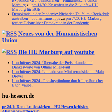
Expedition Grundeinkommen – Humanistische Union
Marburg
zu
pm 11/20: Krisenfest in die Zukunft – HU
Marburg für BGE
Demokratie in der Pandemie: Nicht den Teufel mit Beelzebub
austreiben – Journalismustipps
zu
pm 7/20: HU Marburg
fordert Debate über Demokratie in der Pandemie
Neues von der Humanistischen
Union
Die HU Marburg auf youtube
Leuchtfeuer 2024- Übergabe der Preisurkunde und
Dankesworte von Ottmar Miles-Paul
Leuchtfeuer 2024- Laudatio von Ministerpräsidentin Malu
Dreyer
Leuchtfeuer 2024 - Preisbegründung durch Jury-Sprecher
Egon Vaupel
hu-hessen.de
pe 24-1: Demokratie stärken – HU Hessen kritisiert
Abschiebewettbewerb