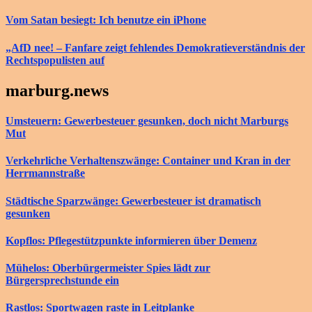
Vom Satan besiegt: Ich benutze ein iPhone
„AfD nee! – Fanfare zeigt fehlendes Demokratieverständnis der
Rechtspopulisten auf
marburg.news
Umsteuern: Gewerbesteuer gesunken, doch nicht Marburgs
Mut
Verkehrliche Verhaltenszwänge: Container und Kran in der
Herrmannstraße
Städtische Sparzwänge: Gewerbesteuer ist dramatisch
gesunken
Kopflos: Pflegestützpunkte informieren über Demenz
Mühelos: Oberbürgermeister Spies lädt zur
Bürgersprechstunde ein
Rastlos: Sportwagen raste in Leitplanke