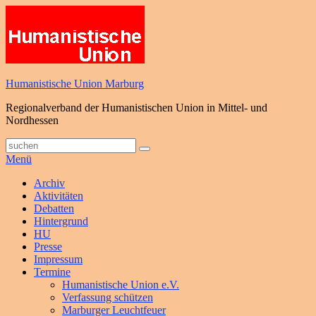
Zum
Inhalt
springen
Humanistische Union Marburg
Regionalverband der Humanistischen Union in Mittel- und
Nordhessen
Suche
Suchen
nach:
Menü
Primäres
Archiv
Aktivitäten
Menü
Debatten
Hintergrund
HU
Presse
Impressum
Termine
Humanistische Union e.V.
Verfassung schützen
Marburger Leuchtfeuer