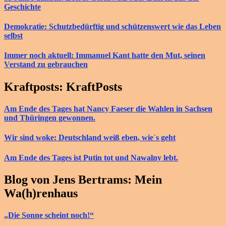
Geschichte
Demokratie: Schutzbedürftig und schützenswert wie das Leben
selbst
Immer noch aktuell: Immanuel Kant hatte den Mut, seinen
Verstand zu gebrauchen
Kraftposts: KraftPosts
Am Ende des Tages hat Nancy Faeser die Wahlen in Sachsen
und Thüringen gewonnen.
Wir sind woke: Deutschland weiß eben, wie´s geht
Am Ende des Tages ist Putin tot und Nawalny lebt.
Blog von Jens Bertrams: Mein
Wa(h)renhaus
„Die Sonne scheint noch!“