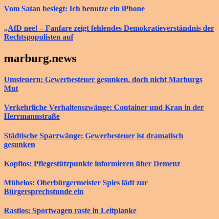
Vom Satan besiegt: Ich benutze ein iPhone
„AfD nee! – Fanfare zeigt fehlendes Demokratieverständnis der
Rechtspopulisten auf
marburg.news
Umsteuern: Gewerbesteuer gesunken, doch nicht Marburgs
Mut
Verkehrliche Verhaltenszwänge: Container und Kran in der
Herrmannstraße
Städtische Sparzwänge: Gewerbesteuer ist dramatisch
gesunken
Kopflos: Pflegestützpunkte informieren über Demenz
Mühelos: Oberbürgermeister Spies lädt zur
Bürgersprechstunde ein
Rastlos: Sportwagen raste in Leitplanke