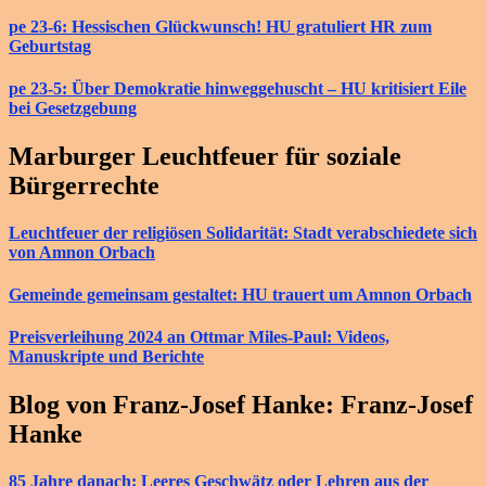
pe 23-6: Hessischen Glückwunsch! HU gratuliert HR zum
Geburtstag
pe 23-5: Über Demokratie hinweggehuscht – HU kritisiert Eile
bei Gesetzgebung
Marburger Leuchtfeuer für soziale
Bürgerrechte
Leuchtfeuer der religiösen Solidarität: Stadt verabschiedete sich
von Amnon Orbach
Gemeinde gemeinsam gestaltet: HU trauert um Amnon Orbach
Preisverleihung 2024 an Ottmar Miles-Paul: Videos,
Manuskripte und Berichte
Blog von Franz-Josef Hanke: Franz-Josef
Hanke
85 Jahre danach: Leeres Geschwätz oder Lehren aus der