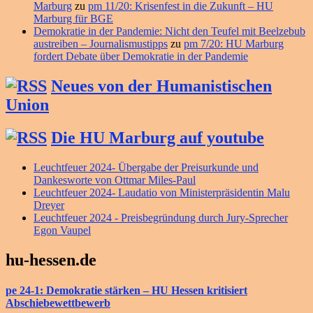
Marburg
zu
pm 11/20: Krisenfest in die Zukunft – HU
Marburg für BGE
Demokratie in der Pandemie: Nicht den Teufel mit Beelzebub
austreiben – Journalismustipps
zu
pm 7/20: HU Marburg
fordert Debate über Demokratie in der Pandemie
Neues von der Humanistischen
Union
Die HU Marburg auf youtube
Leuchtfeuer 2024- Übergabe der Preisurkunde und
Dankesworte von Ottmar Miles-Paul
Leuchtfeuer 2024- Laudatio von Ministerpräsidentin Malu
Dreyer
Leuchtfeuer 2024 - Preisbegründung durch Jury-Sprecher
Egon Vaupel
hu-hessen.de
pe 24-1: Demokratie stärken – HU Hessen kritisiert
Abschiebewettbewerb