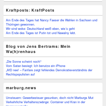
Kraftposts: KraftPosts
Am Ende des Tages hat Nancy Faeser die Wahlen in Sachsen und
Thüringen gewonnen.
Wir sind woke: Deutschland weiß eben, wie´s geht
Am Ende des Tages ist Putin tot und Nawalny lebt.
Blog von Jens Bertrams: Mein
Wa(h)renhaus
„Die Sonne scheint noch!“
Vom Satan besiegt: Ich benutze ein iPhone
„AfD nee! – Fanfare zeigt fehlendes Demokratieverständnis der
Rechtspopulisten auf
marburg.news
Umsteuern: Gewerbesteuer gesunken, doch nicht Marburgs Mut
Verkehrliche Verhaltenszwänge: Container und Kran in der