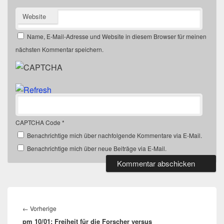
Website
Name, E-Mail-Adresse und Website in diesem Browser für meinen
nächsten Kommentar speichern.
CAPTCHA Code
*
Benachrichtige mich über nachfolgende Kommentare via E-Mail.
Benachrichtige mich über neue Beiträge via E-Mail.
Beitragsnavigation
Vorheriger
←
Vorherige
pm 10/01: Freiheit für die Forscher versus
Beitrag: