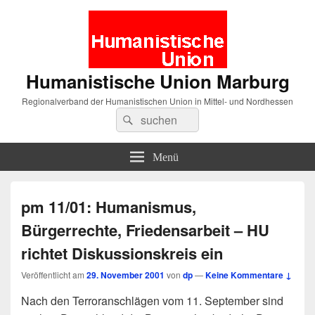
Humanistische Union Marburg
Regionalverband der Humanistischen Union in Mittel- und Nordhessen
Suche
Suchen
nach:
Menü
pm 11/01: Humanismus,
Bürgerrechte, Friedensarbeit – HU
richtet Diskussionskreis ein
Veröffentlicht am
29. November 2001
von
dp
—
Keine Kommentare ↓
Nach den Terroranschlägen vom 11. September sind