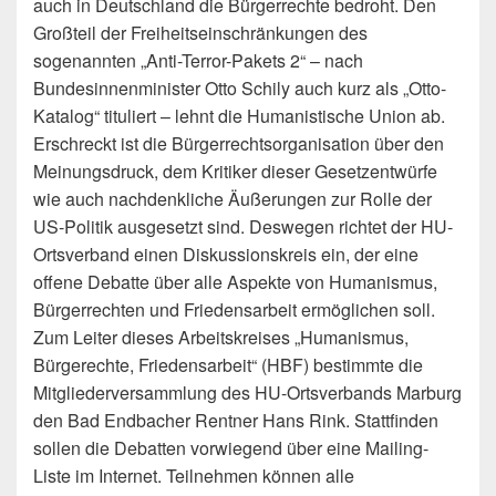
auch in Deutschland die Bürgerrechte bedroht. Den
Großteil der Freiheitseinschränkungen des
sogenannten „Anti-Terror-Pakets 2“ – nach
Bundesinnenminister Otto Schily auch kurz als „Otto-
Katalog“ tituliert – lehnt die Humanistische Union ab.
Erschreckt ist die Bürgerrechtsorganisation über den
Meinungsdruck, dem Kritiker dieser Gesetzentwürfe
wie auch nachdenkliche Äußerungen zur Rolle der
US-Politik ausgesetzt sind. Deswegen richtet der HU-
Ortsverband einen Diskussionskreis ein, der eine
offene Debatte über alle Aspekte von Humanismus,
Bürgerrechten und Friedensarbeit ermöglichen soll.
Zum Leiter dieses Arbeitskreises „Humanismus,
Bürgerechte, Friedensarbeit“ (HBF) bestimmte die
Mitgliederversammlung des HU-Ortsverbands Marburg
den Bad Endbacher Rentner Hans Rink. Stattfinden
sollen die Debatten vorwiegend über eine Mailing-
Liste im Internet. Teilnehmen können alle