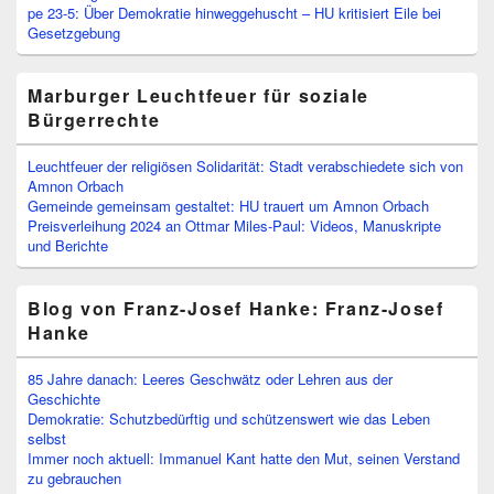
pe 23-5: Über Demokratie hinweggehuscht – HU kritisiert Eile bei
Gesetzgebung
Marburger Leuchtfeuer für soziale
Bürgerrechte
Leuchtfeuer der religiösen Solidarität: Stadt verabschiedete sich von
Amnon Orbach
Gemeinde gemeinsam gestaltet: HU trauert um Amnon Orbach
Preisverleihung 2024 an Ottmar Miles-Paul: Videos, Manuskripte
und Berichte
Blog von Franz-Josef Hanke: Franz-Josef
Hanke
85 Jahre danach: Leeres Geschwätz oder Lehren aus der
Geschichte
Demokratie: Schutzbedürftig und schützenswert wie das Leben
selbst
Immer noch aktuell: Immanuel Kant hatte den Mut, seinen Verstand
zu gebrauchen