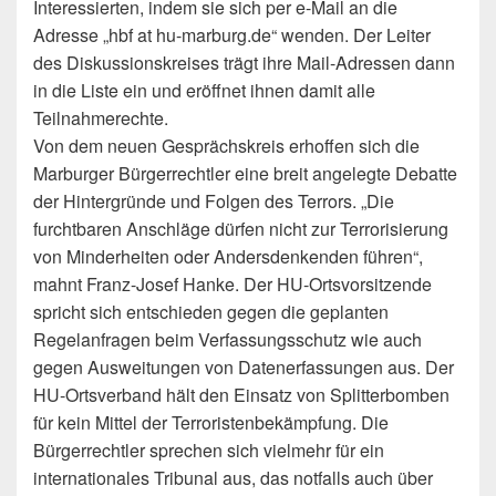
Interessierten, indem sie sich per e-Mail an die
Adresse „hbf at hu-marburg.de“ wenden. Der Leiter
des Diskussionskreises trägt ihre Mail-Adressen dann
in die Liste ein und eröffnet ihnen damit alle
Teilnahmerechte.
Von dem neuen Gesprächskreis erhoffen sich die
Marburger Bürgerrechtler eine breit angelegte Debatte
der Hintergründe und Folgen des Terrors. „Die
furchtbaren Anschläge dürfen nicht zur Terrorisierung
von Minderheiten oder Andersdenkenden führen“,
mahnt Franz-Josef Hanke. Der HU-Ortsvorsitzende
spricht sich entschieden gegen die geplanten
Regelanfragen beim Verfassungsschutz wie auch
gegen Ausweitungen von Datenerfassungen aus. Der
HU-Ortsverband hält den Einsatz von Splitterbomben
für kein Mittel der Terroristenbekämpfung. Die
Bürgerrechtler sprechen sich vielmehr für ein
internationales Tribunal aus, das notfalls auch über