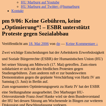
HU Marburg auf Youtube
HU Marburg auf Twitter: @humarburg
Kontakt
pm 9/06: Keine Gebühren, keine
„Optimierung“! – ESBR unterstützt
Proteste gegen Sozialabbau
Veröffentlicht am
18. Mai 2006
von
dp
—
Keine Kommentare ↓
Zwei wichtige Entscheidungen hat der Arbeitskreis Erwerbslosigkeit
und Soziale Bürgerrechte (ESBR) der Humanistischen Union (HU)
bei seiner Sitzung am Mittwoch (17. Mai) getroffen. Zum einen
solidarisiert er sich mit den friedlichen Protesten gegen
Studiengebühren. Zum anderen ruft er zur bundesweiten
Demonstration gegen die geplante Verschärfung von Hartz IV am
Samstag (3. Juni) in Berlin auf.
Zum sogenannten Optimierungsgesetz zu Hartz IV hat der ESBR
eine Stellungnahme ausgearbeitet. Der Marburger HU-
Ortsvorsitzende Franz-Josef Hanke wird sie dem Bundesvorstand
der HU bei dessen Sitzung am Wochenende in Bingen zur weiteren
Diskussion und Beschlussfassung vorlegen.