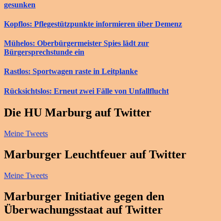
gesunken
Kopflos: Pflegestützpunkte informieren über Demenz
Mühelos: Oberbürgermeister Spies lädt zur
Bürgersprechstunde ein
Rastlos: Sportwagen raste in Leitplanke
Rücksichtslos: Erneut zwei Fälle von Unfallflucht
Die HU Marburg auf Twitter
Meine Tweets
Marburger Leuchtfeuer auf Twitter
Meine Tweets
Marburger Initiative gegen den
Überwachungsstaat auf Twitter