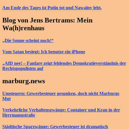
Am Ende des Tages ist Putin tot und Nawalny lebt.
Blog von Jens Bertrams: Mein
Wa(h)renhaus
„Die Sonne scheint noch!“
Vom Satan besiegt: Ich benutze ein iPhone
„AfD nee! – Fanfare zeigt fehlendes Demokratieverständnis der
Rechtspopulisten auf
marburg.news
Umsteuern: Gewerbesteuer gesunken, doch nicht Marburgs
Mut
Verkehrliche Verhaltenszwänge: Container und Kran in der
Herrmannstraße
Städtische Sparzwänge: Gewerbesteuer ist dramatisch