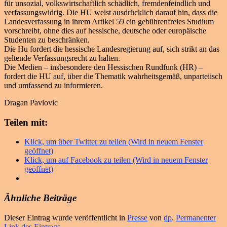
für unsozial, volkswirtschaftlich schädlich, fremdenfeindlich und
verfassungswidrig. Die HU weist ausdrücklich darauf hin, dass die
Landesverfassung in ihrem Artikel 59 ein gebührenfreies Studium
vorschreibt, ohne dies auf hessische, deutsche oder europäische
Studenten zu beschränken.
Die Hu fordert die hessische Landesregierung auf, sich strikt an das
geltende Verfassungsrecht zu halten.
Die Medien – insbesondere den Hessischen Rundfunk (HR) –
fordert die HU auf, über die Thematik wahrheitsgemäß, unparteiisch
und umfassend zu informieren.
Dragan Pavlovic
Teilen mit:
Klick, um über Twitter zu teilen (Wird in neuem Fenster
geöffnet)
Klick, um auf Facebook zu teilen (Wird in neuem Fenster
geöffnet)
Ähnliche Beiträge
Dieser Eintrag wurde veröffentlicht in
Presse
von
dp
.
Permanenter
Link des Eintrags
.