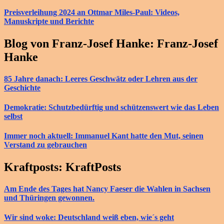
Preisverleihung 2024 an Ottmar Miles-Paul: Videos,
Manuskripte und Berichte
Blog von Franz-Josef Hanke: Franz-Josef
Hanke
85 Jahre danach: Leeres Geschwätz oder Lehren aus der
Geschichte
Demokratie: Schutzbedürftig und schützenswert wie das Leben
selbst
Immer noch aktuell: Immanuel Kant hatte den Mut, seinen
Verstand zu gebrauchen
Kraftposts: KraftPosts
Am Ende des Tages hat Nancy Faeser die Wahlen in Sachsen
und Thüringen gewonnen.
Wir sind woke: Deutschland weiß eben, wie´s geht