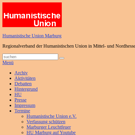
Zum
Inhalt
springen
Humanistische Union Marburg
Regionalverband der Humanistischen Union in Mittel- und Nordhess
Suche
Suchen
nach:
Menü
Primäres
Archiv
Aktivitäten
Menü
Debatten
Hintergrund
HU
Presse
Impressum
Termine
Humanistische Union e.V.
Verfassung schützen
Marburger Leuchtfeuer
HU Marburg auf Youtube