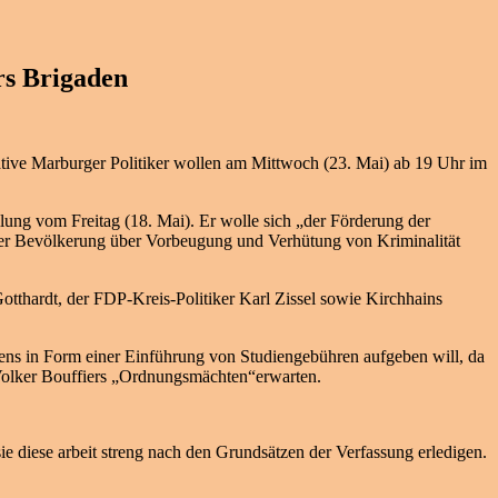
ers Brigaden
vative Marburger Politiker wollen am Mittwoch (23. Mai) ab 19 Uhr im
ilung vom Freitag (18. Mai). Er wolle sich „der Förderung der
der Bevölkerung über Vorbeugung und Verhütung von Kriminalität
tthardt, der FDP-Kreis-Politiker Karl Zissel sowie Kirchhains
ssens in Form einer Einführung von Studiengebühren aufgeben will, da
u Volker Bouffiers „Ordnungsmächten“erwarten.
ie diese arbeit streng nach den Grundsätzen der Verfassung erledigen.