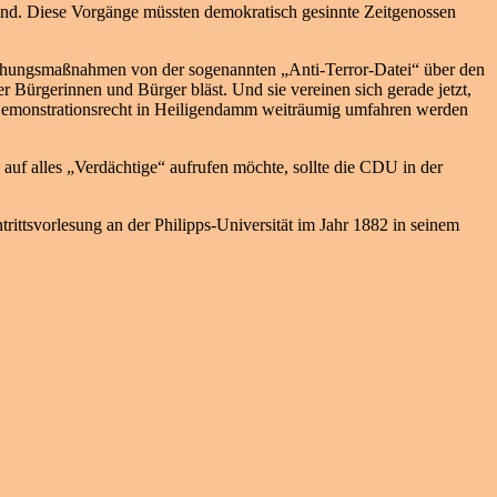
sind. Diese Vorgänge müssten demokratisch gesinnte Zeitgenossen
hungsmaßnahmen von der sogenannten „Anti-Terror-Datei“ über den
 Bürgerinnen und Bürger bläst. Und sie vereinen sich gerade jetzt,
s Demonstrationsrecht in Heiligendamm weiträumig umfahren werden
z auf alles „Verdächtige“ aufrufen möchte, sollte die CDU in der
trittsvorlesung an der Philipps-Universität im Jahr 1882 in seinem