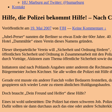
HU Marburg auf Twitter: @humarburg
Kontakt
Hilfe, die Polizei bekommt Hilfe! – Nach C
Veröffentlicht am
19. Mai 2007
von
FJH
—
Keine Kommentare ↓
„Jubel-Perser“ nannten die Berliner so etwas Ende der 60er Jahre. 40
Hotel „Dammühle“ einen Verein dieses Namens gründen.
Dieser überparteiliche Verein will „Sicherheit und Ordnung fördern“,
öffentlichen Sicherheit und Ordnung in Zusammenarbeit mit den Pol
durch Vorträge, Aktionen zum Thema öffentliche Sicherheit sowie du
Initiatoren sind nach Pohlands Angaben unter anderem die Rechtsanw
Bürgermeister Jochen Kirchner. Sie alle wollen die Polizei mit Hilfe 
Gerade erst musste ein anderer Fanclub voller Bedauern feststellen, 
gruppieren sich wieder Leute zu einem ähnlichen Huldigungshaufen. D
Doch braucht „Dein Freund und Helfer“ diese Hilfe?
Eines ist wohl unbestritten: Die Polizei hat einen schweren Job. Pol
Dafür sollten sie dann durchaus auch das eine oder andere Schulterklo