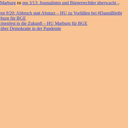
 Marburg
zu
pm 3/13: Journalisten und Bürgerrechtler überwacht –
pm 9/20: Abbruch statt Absturz – HU zu Vorfällen bei #DanniBleibt
arburg für BGE
risenfest in die Zukunft – HU Marburg für BGE
 über Demokratie in der Pandemie