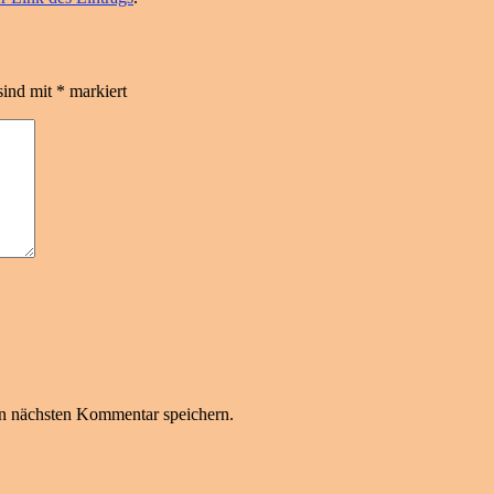
sind mit
*
markiert
n nächsten Kommentar speichern.