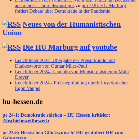
austreiben – Journalismustipps
zu
pm 7/20: HU Marburg
fordert Debate über Demokratie in der Pandemie
Neues von der Humanistischen
Union
Die HU Marburg auf youtube
Leuchtfeuer 2024- Übergabe der Preisurkunde und
Dankesworte von Ottmar Miles-Paul
Leuchtfeuer 2024- Laudatio von Ministerpräsidentin Malu
Dreyer
Leuchtfeuer 2024 - Preisbegründung durch Jury-Sprecher
Egon Vaupel
hu-hessen.de
pe 24-1: Demokratie stärken – HU Hessen kritisiert
Abschiebewettbewerb
pe 23-6: Hessischen Glückwunsch! HU gratuliert HR zum
Geburtstag