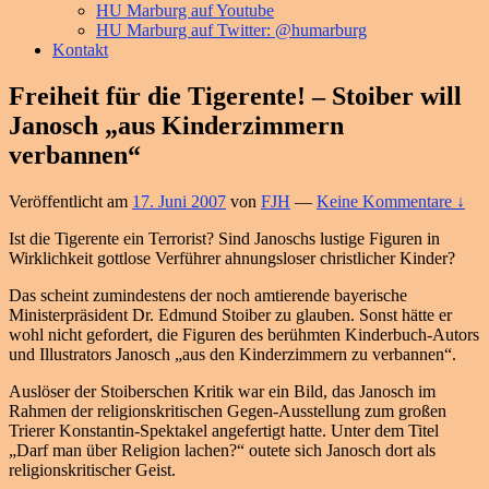
HU Marburg auf Youtube
HU Marburg auf Twitter: @humarburg
Kontakt
Freiheit für die Tigerente! – Stoiber will
Janosch „aus Kinderzimmern
verbannen“
Veröffentlicht am
17. Juni 2007
von
FJH
—
Keine Kommentare ↓
Ist die Tigerente ein Terrorist? Sind Janoschs lustige Figuren in
Wirklichkeit gottlose Verführer ahnungsloser christlicher Kinder?
Das scheint zumindestens der noch amtierende bayerische
Ministerpräsident Dr. Edmund Stoiber zu glauben. Sonst hätte er
wohl nicht gefordert, die Figuren des berühmten Kinderbuch-Autors
und Illustrators Janosch „aus den Kinderzimmern zu verbannen“.
Auslöser der Stoiberschen Kritik war ein Bild, das Janosch im
Rahmen der religionskritischen Gegen-Ausstellung zum großen
Trierer Konstantin-Spektakel angefertigt hatte. Unter dem Titel
„Darf man über Religion lachen?“ outete sich Janosch dort als
religionskritischer Geist.