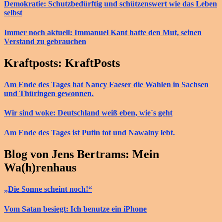
Demokratie: Schutzbedürftig und schützenswert wie das Leben
selbst
Immer noch aktuell: Immanuel Kant hatte den Mut, seinen
Verstand zu gebrauchen
Kraftposts: KraftPosts
Am Ende des Tages hat Nancy Faeser die Wahlen in Sachsen
und Thüringen gewonnen.
Wir sind woke: Deutschland weiß eben, wie´s geht
Am Ende des Tages ist Putin tot und Nawalny lebt.
Blog von Jens Bertrams: Mein
Wa(h)renhaus
„Die Sonne scheint noch!“
Vom Satan besiegt: Ich benutze ein iPhone