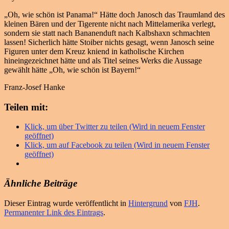
„Oh, wie schön ist Panama!“ Hätte doch Janosch das Traumland des
kleinen Bären und der Tigerente nicht nach Mittelamerika verlegt,
sondern sie statt nach Bananenduft nach Kalbshaxn schmachten
lassen! Sicherlich hätte Stoiber nichts gesagt, wenn Janosch seine
Figuren unter dem Kreuz kniend in katholische Kirchen
hineingezeichnet hätte und als Titel seines Werks die Aussage
gewählt hätte „Oh, wie schön ist Bayern!“
Franz-Josef Hanke
Teilen mit:
Klick, um über Twitter zu teilen (Wird in neuem Fenster
geöffnet)
Klick, um auf Facebook zu teilen (Wird in neuem Fenster
geöffnet)
Ähnliche Beiträge
Dieser Eintrag wurde veröffentlicht in
Hintergrund
von
FJH
.
Permanenter Link des Eintrags
.