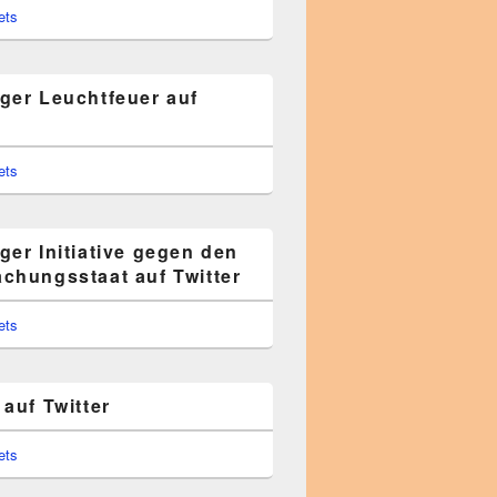
ets
ger Leuchtfeuer auf
ets
ger Initiative gegen den
chungsstaat auf Twitter
ets
auf Twitter
ets