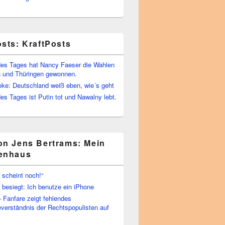
osts: KraftPosts
es Tages hat Nancy Faeser die Wahlen
 und Thüringen gewonnen.
oke: Deutschland weiß eben, wie´s geht
s Tages ist Putin tot und Nawalny lebt.
on Jens Bertrams: Mein
enhaus
 scheint noch!“
besiegt: Ich benutze ein iPhone
– Fanfare zeigt fehlendes
verständnis der Rechtspopulisten auf