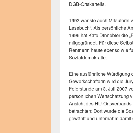
DGB-Ortskartells.
1993 war sie auch Mitautorin 
Lesebuch“. Als persönliche An
1995 hat Käte Dinnebier die „
mitgegründet. Für diese Selbst
Rentnerin heute ebenso wie fü
Sozialdemokratie.
Eine ausführliche Würdigung
Gewerkschafterin wird die Jury
Feierstunde am 3. Juli 2007 ve
persönlichen Wertschätzung 
Ansicht des HU-Ortsverbands
betrachten: Dort wurde die So
gewählt und unternahm damit 