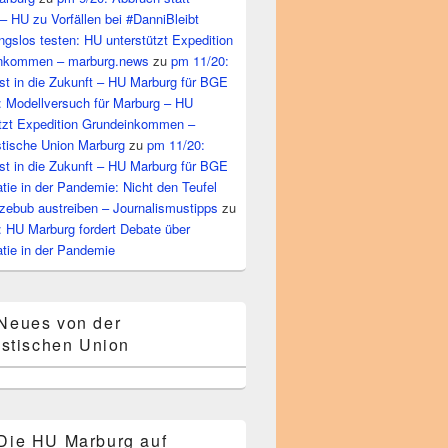
– HU zu Vorfällen bei #DanniBleibt
gslos testen: HU unterstützt Expedition
nkommen – marburg.news
zu
pm 11/20:
st in die Zukunft – HU Marburg für BGE
: Modellversuch für Marburg – HU
ützt Expedition Grundeinkommen –
tische Union Marburg
zu
pm 11/20:
st in die Zukunft – HU Marburg für BGE
ie in der Pandemie: Nicht den Teufel
zebub austreiben – Journalismustipps
zu
: HU Marburg fordert Debate über
tie in der Pandemie
Neues von der
stischen Union
Die HU Marburg auf