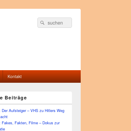
Suche
Suchen
nach:
Kontakt
e Beiträge
 Der Aufsteiger – VHS zu Hitlers Weg
Macht
: Fakes, Fakten, Filme – Dokus zur
tie