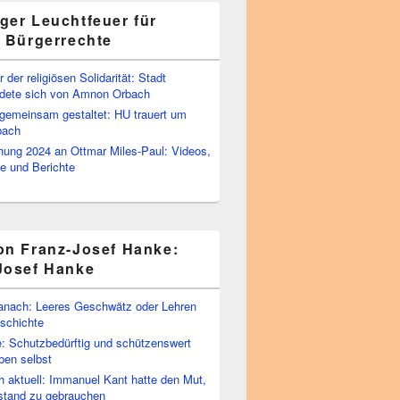
ger Leuchtfeuer für
e Bürgerrechte
 der religiösen Solidarität: Stadt
edete sich von Amnon Orbach
emeinsam gestaltet: HU trauert um
bach
ihung 2024 an Ottmar Miles-Paul: Videos,
e und Berichte
on Franz-Josef Hanke:
Josef Hanke
anach: Leeres Geschwätz oder Lehren
schichte
: Schutzbedürftig und schützenswert
ben selbst
 aktuell: Immanuel Kant hatte den Mut,
stand zu gebrauchen