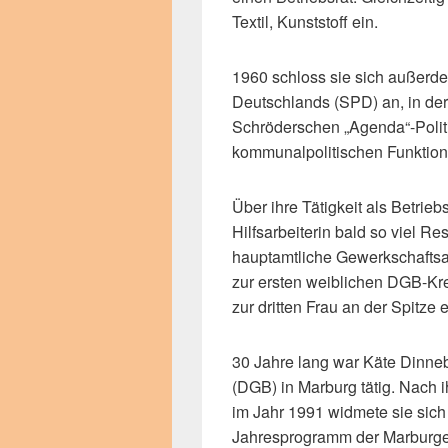
Textil, Kunststoff ein.
1960 schloss sie sich außerd
Deutschlands (SPD) an, in der s
Schröderschen „Agenda“-Politi
kommunalpolitischen Funktione
Über ihre Tätigkeit als Betrieb
Hilfsarbeiterin bald so viel R
hauptamtliche Gewerkschafts
zur ersten weiblichen DGB-Kr
zur dritten Frau an der Spitze
30 Jahre lang war Käte Dinne
(DGB) in Marburg tätig. Nach
im Jahr 1991 widmete sie sich
Jahresprogramm der Marburge