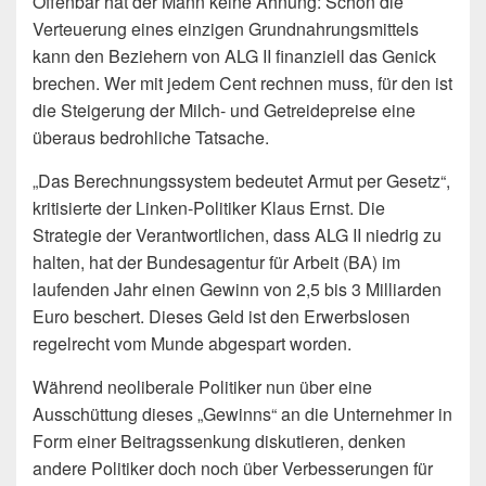
Offenbar hat der Mann keine Ahnung: Schon die
Verteuerung eines einzigen Grundnahrungsmittels
kann den Beziehern von ALG II finanziell das Genick
brechen. Wer mit jedem Cent rechnen muss, für den ist
die Steigerung der Milch- und Getreidepreise eine
überaus bedrohliche Tatsache.
„Das Berechnungssystem bedeutet Armut per Gesetz“,
kritisierte der Linken-Politiker Klaus Ernst. Die
Strategie der Verantwortlichen, dass ALG II niedrig zu
halten, hat der Bundesagentur für Arbeit (BA) im
laufenden Jahr einen Gewinn von 2,5 bis 3 Milliarden
Euro beschert. Dieses Geld ist den Erwerbslosen
regelrecht vom Munde abgespart worden.
Während neoliberale Politiker nun über eine
Ausschüttung dieses „Gewinns“ an die Unternehmer in
Form einer Beitragssenkung diskutieren, denken
andere Politiker doch noch über Verbesserungen für