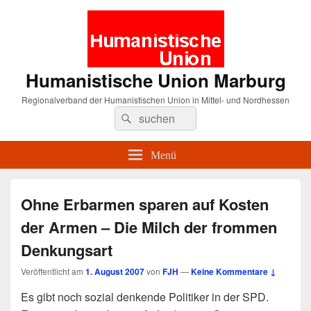
Humanistische Union Marburg
Regionalverband der Humanistischen Union in Mittel- und Nordhessen
Suche
Suchen
nach:
Menü
Ohne Erbarmen sparen auf Kosten
der Armen – Die Milch der frommen
Denkungsart
Veröffentlicht am
1. August 2007
von
FJH
—
Keine Kommentare ↓
Es gibt noch sozial denkende Politiker in der SPD.