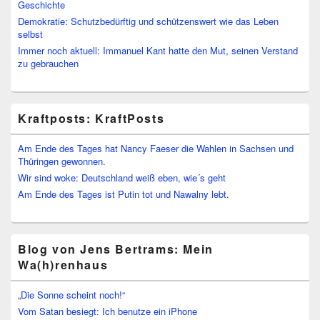
Geschichte
Demokratie: Schutzbedürftig und schützenswert wie das Leben
selbst
Immer noch aktuell: Immanuel Kant hatte den Mut, seinen Verstand
zu gebrauchen
Kraftposts: KraftPosts
Am Ende des Tages hat Nancy Faeser die Wahlen in Sachsen und
Thüringen gewonnen.
Wir sind woke: Deutschland weiß eben, wie´s geht
Am Ende des Tages ist Putin tot und Nawalny lebt.
Blog von Jens Bertrams: Mein
Wa(h)renhaus
„Die Sonne scheint noch!“
Vom Satan besiegt: Ich benutze ein iPhone