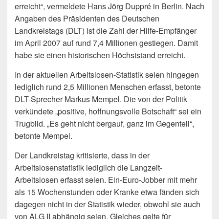
erreicht“, vermeldete Hans Jörg Duppré in Berlin. Nach
Angaben des Präsidenten des Deutschen
Landkreistags (DLT) ist die Zahl der Hilfe-Empfänger
im April 2007 auf rund 7,4 Millionen gestiegen. Damit
habe sie einen historischen Höchststand erreicht.
In der aktuellen Arbeitslosen-Statistik seien hingegen
lediglich rund 2,5 Millionen Menschen erfasst, betonte
DLT-Sprecher Markus Mempel. Die von der Politik
verkündete „positive, hoffnungsvolle Botschaft“ sei ein
Trugbild. „Es geht nicht bergauf, ganz im Gegenteil“,
betonte Mempel.
Der Landkreistag kritisierte, dass in der
Arbeitslosenstatistik lediglich die Langzeit-
Arbeitslosen erfasst seien. Ein-Euro-Jobber mit mehr
als 15 Wochenstunden oder Kranke etwa fänden sich
dagegen nicht in der Statistik wieder, obwohl sie auch
von ALG II abhängig seien. Gleiches gelte für