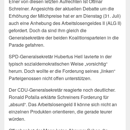
Einer von diesen letzten Aufrechten ist Ottmar
Schreiner. Angesichts der aktuellen Debatte um die
Erhöhung der Milchpreise hat er am Dienstag (31. Juli)
auch eine Anhebung des Arbeitslosengeldes II (ALG II)
gefordert. Doch da sind ihm gleich die
Generalsekretäre der beiden Koalitionsparteien in die
Parade gefahren.
SPD-Generalsekretär Hubertus Heil lavierte in der
typisch sozialdemokratischen Weise „vorsichtig“
herum. Doch wollte er die Forderung seines „linken“
Parteigenossen nicht offen unterstützen.
Der CDU-Generalsekretär reagierte noch deutlicher.
Ronald Pofalla erklärte Schreiners Forderung für
„absurd“. Das Arbeitslosengeld II könne sich nicht an
einzelnen Produkten orientieren, die gerade teurer
würden.