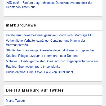
„AfD nee! – Fanfare zeigt fehlendes Demokratieverständnis der
Rechtspopulisten auf
marburg.news
Umsteuern: Gewerbesteuer gesunken, doch nicht Marburgs Mut
Verkehrliche Verhaltenszwänge: Container und Kran in der
Herrmannstraße
Städtische Sparzwänge: Gewerbesteuer ist dramatisch gesunken
Kopflos: Pflegestützpunkte informieren über Demenz
Mühelos: Oberbürgermeister Spies lädt zur Bürgersprechstunde ein
Rastlos: Sportwagen raste in Leitplanke
Rücksichtslos: Erneut zwei Fälle von Unfallflucht
Die HU Marburg auf Twitter
Meine Tweets