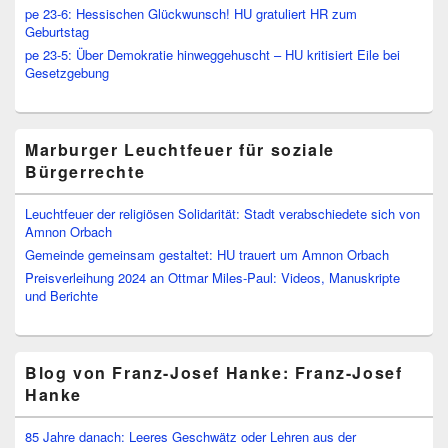
pe 23-6: Hessischen Glückwunsch! HU gratuliert HR zum
Geburtstag
pe 23-5: Über Demokratie hinweggehuscht – HU kritisiert Eile bei
Gesetzgebung
Marburger Leuchtfeuer für soziale
Bürgerrechte
Leuchtfeuer der religiösen Solidarität: Stadt verabschiedete sich von
Amnon Orbach
Gemeinde gemeinsam gestaltet: HU trauert um Amnon Orbach
Preisverleihung 2024 an Ottmar Miles-Paul: Videos, Manuskripte
und Berichte
Blog von Franz-Josef Hanke: Franz-Josef
Hanke
85 Jahre danach: Leeres Geschwätz oder Lehren aus der