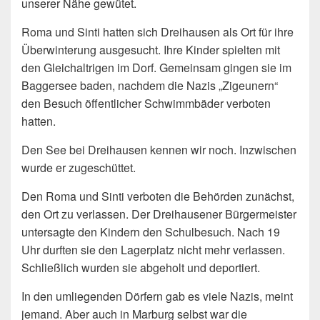
unserer Nähe gewütet.
Roma und Sinti hatten sich Dreihausen als Ort für ihre
Überwinterung ausgesucht. Ihre Kinder spielten mit
den Gleichaltrigen im Dorf. Gemeinsam gingen sie im
Baggersee baden, nachdem die Nazis „Zigeunern“
den Besuch öffentlicher Schwimmbäder verboten
hatten.
Den See bei Dreihausen kennen wir noch. Inzwischen
wurde er zugeschüttet.
Den Roma und Sinti verboten die Behörden zunächst,
den Ort zu verlassen. Der Dreihausener Bürgermeister
untersagte den Kindern den Schulbesuch. Nach 19
Uhr durften sie den Lagerplatz nicht mehr verlassen.
Schließlich wurden sie abgeholt und deportiert.
In den umliegenden Dörfern gab es viele Nazis, meint
jemand. Aber auch in Marburg selbst war die