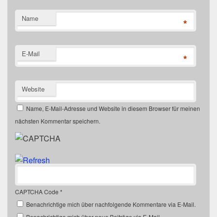
Name
*
E-Mail
*
Website
Name, E-Mail-Adresse und Website in diesem Browser für meinen
nächsten Kommentar speichern.
CAPTCHA Code
*
Benachrichtige mich über nachfolgende Kommentare via E-Mail.
Benachrichtige mich über neue Beiträge via E-Mail.