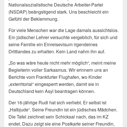
Nationalsozialistische Deutsche Arbeiter-Partei
(NSDAP) beängstigend stark. Uns beschleicht ein
Gefühl der Beklemmung.
Für viele Menschen war die Lage damals aussichtslos.
Ein jüdischer Lehrer versuchte vergeblich, für sich und
seine Familie ein Einreisevisum irgendeines
Drittlandes zu erhalten. Kein Land nahm ihn auf.
„So was wäre heute nicht mehr möglich“, meint meine
Begleiterin voller Sarkasmus. Wir erinnern uns an
Berichte vom Frankfurter Flughafen, wo Kinder
„exterritorial“ eingesperrt werden, damit sie in
Deutschland kein Asyl beantragen können.
Der 16-jährige Rudi hat sich verliebt. Er selbst ist
„Halbjude“. Seine Freundin ist ein jüdisches Mädchen.
Die Tafel zeichnet sein Schicksal nach, das im KZ
endet. Dazu zeigt sie eine Postkarte seiner Freundin,