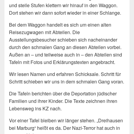
und steile Stufen klettern wir hinauf in den Waggon.
Dort stehen wir dann sofort wieder in einer Schlange.
Bei dem Waggon handelt es sich um einen alten
Reisezugwagen mit Abteilen. Die
Ausstellungsbesucher schieben sich nacheinander
durch den schmalen Gang an diesen Abteilen vorbei.
Außen an – und teilweise auch in – den Abteilen sind
Tafeln mit Fotos und Erklärungstexten angebracht.
Wir lesen Namen und erfahren Schicksale. Schritt für
Schritt schieben wir uns in dem schmalen Gang voran.
Die Tafeln berichten über die Deportation jüdischer
Familien und ihrer Kinder. Die Texte zeichnen ihren
Lebensweg ins KZ nach.
Vor einer Tafel bleiben wir länger stehen. „Dreihausen
bei Marburg“ heißt es da. Der Nazi-Terror hat auch in