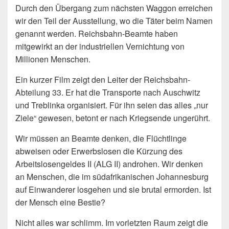
Durch den Übergang zum nächsten Waggon erreichen
wir den Teil der Ausstellung, wo die Täter beim Namen
genannt werden. Reichsbahn-Beamte haben
mitgewirkt an der industriellen Vernichtung von
Millionen Menschen.
Ein kurzer Film zeigt den Leiter der Reichsbahn-
Abteilung 33. Er hat die Transporte nach Auschwitz
und Treblinka organisiert. Für ihn seien das alles „nur
Ziele“ gewesen, betont er nach Kriegsende ungerührt.
Wir müssen an Beamte denken, die Flüchtlinge
abweisen oder Erwerbslosen die Kürzung des
Arbeitslosengeldes II (ALG II) androhen. Wir denken
an Menschen, die im südafrikanischen Johannesburg
auf Einwanderer losgehen und sie brutal ermorden. Ist
der Mensch eine Bestie?
Nicht alles war schlimm. Im vorletzten Raum zeigt die