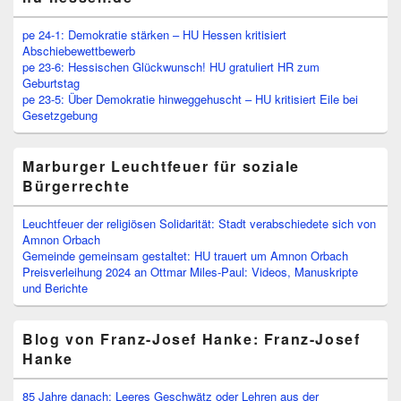
pe 24-1: Demokratie stärken – HU Hessen kritisiert
Abschiebewettbewerb
pe 23-6: Hessischen Glückwunsch! HU gratuliert HR zum
Geburtstag
pe 23-5: Über Demokratie hinweggehuscht – HU kritisiert Eile bei
Gesetzgebung
Marburger Leuchtfeuer für soziale
Bürgerrechte
Leuchtfeuer der religiösen Solidarität: Stadt verabschiedete sich von
Amnon Orbach
Gemeinde gemeinsam gestaltet: HU trauert um Amnon Orbach
Preisverleihung 2024 an Ottmar Miles-Paul: Videos, Manuskripte
und Berichte
Blog von Franz-Josef Hanke: Franz-Josef
Hanke
85 Jahre danach: Leeres Geschwätz oder Lehren aus der