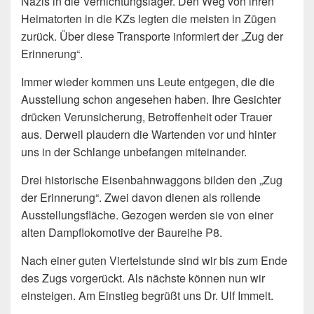
Nazis in die Vernichtungslager. Den Weg von ihren
Heimatorten in die KZs legten die meisten in Zügen
zurück. Über diese Transporte informiert der „Zug der
Erinnerung“.
Immer wieder kommen uns Leute entgegen, die die
Ausstellung schon angesehen haben. Ihre Gesichter
drücken Verunsicherung, Betroffenheit oder Trauer
aus. Derweil plaudern die Wartenden vor und hinter
uns in der Schlange unbefangen miteinander.
Drei historische Eisenbahnwaggons bilden den „Zug
der Erinnerung“. Zwei davon dienen als rollende
Ausstellungsfläche. Gezogen werden sie von einer
alten Dampflokomotive der Baureihe P8.
Nach einer guten Viertelstunde sind wir bis zum Ende
des Zugs vorgerückt. Als nächste können nun wir
einsteigen. Am Einstieg begrüßt uns Dr. Ulf Immelt.