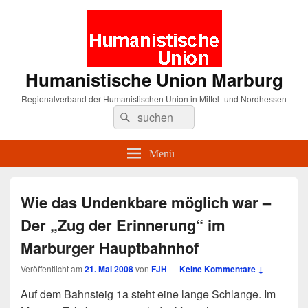
Humanistische Union Marburg
Regionalverband der Humanistischen Union in Mittel- und Nordhessen
Suche
Suchen
nach:
Menü
Wie das Undenkbare möglich war –
Der „Zug der Erinnerung“ im
Marburger Hauptbahnhof
Veröffentlicht am
21. Mai 2008
von
FJH
—
Keine Kommentare ↓
Auf dem Bahnsteig 1a steht eine lange Schlange. Im