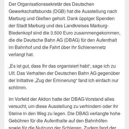
Der Organisationssekretär des Deutschen
Gewerkschaftsbunds (DGB) hat die Ausstellung nach
Marburg und Gießen geholt. Dank üppiger Spenden
der Stadt Marburg und des Landkreises Marburg-
Biedenkopf sind die 3.500 Euro zusammengekommen,
die die Deutsche Bahn AG (DBAG) für den Aufenthalt
im Bahnhof und die Fahrt über ihr Schienennetz
verlangt hat.
„Es ist gut, dass Ihr das organisiert habt“, sage ich zu
Ulf. Das Verhalten der Deutschen Bahn AG gegenüber
der Initiative „Zug der Erinnerung“ fand ich einfach nur
schlimm.
Im Vorfeld der Aktion hatte der DBAG-Vorstand alles
versucht, um diese Ausstellung zu verhindern oder ihr
Steine in den Weg zu legen. Die DBAG verlangte hohe
Gebühren für die Aufenthalte auf den Bahnhöfen
sowie für die Nutzung der Schienen. Zudem fand der