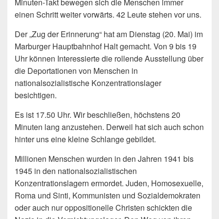
Minuten-Takt bewegen sich die Menschen immer
einen Schritt weiter vorwärts. 42 Leute stehen vor uns.
Der „Zug der Erinnerung“ hat am Dienstag (20. Mai) im
Marburger Hauptbahnhof Halt gemacht. Von 9 bis 19
Uhr können Interessierte die rollende Ausstellung über
die Deportationen von Menschen in
nationalsozialistische Konzentrationslager
besichtigen.
Es ist 17.50 Uhr. Wir beschließen, höchstens 20
Minuten lang anzustehen. Derweil hat sich auch schon
hinter uns eine kleine Schlange gebildet.
Millionen Menschen wurden in den Jahren 1941 bis
1945 in den nationalsozialistischen
Konzentrationslagern ermordet. Juden, Homosexuelle,
Roma und Sinti, Kommunisten und Sozialdemokraten
oder auch nur oppositionelle Christen schickten die