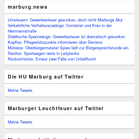
marburg.news
Umsteuern: Gewerbesteuer gesunken, doch nicht Marburgs Mut
Verkehrliche Verhaltenszwänge: Container und Kran in der
Herrmannstraße
Städtische Sparzwänge: Gewerbesteuer ist dramatisch gesunken
Kopflos: Pflegestützpunkte informieren über Demenz
Mühelos: Oberbürgermeister Spies lädt zur Bürgersprechstunde ein
Rastlos: Sportwagen raste in Leitplanke
Rücksichtslos: Erneut zwei Fälle von Unfallflucht
Die HU Marburg auf Twitter
Meine Tweets
Marburger Leuchtfeuer auf Twitter
Meine Tweets