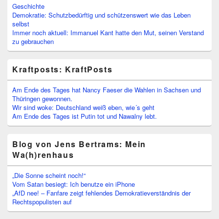
Geschichte
Demokratie: Schutzbedürftig und schützenswert wie das Leben
selbst
Immer noch aktuell: Immanuel Kant hatte den Mut, seinen Verstand
zu gebrauchen
Kraftposts: KraftPosts
Am Ende des Tages hat Nancy Faeser die Wahlen in Sachsen und
Thüringen gewonnen.
Wir sind woke: Deutschland weiß eben, wie´s geht
Am Ende des Tages ist Putin tot und Nawalny lebt.
Blog von Jens Bertrams: Mein
Wa(h)renhaus
„Die Sonne scheint noch!“
Vom Satan besiegt: Ich benutze ein iPhone
„AfD nee! – Fanfare zeigt fehlendes Demokratieverständnis der
Rechtspopulisten auf