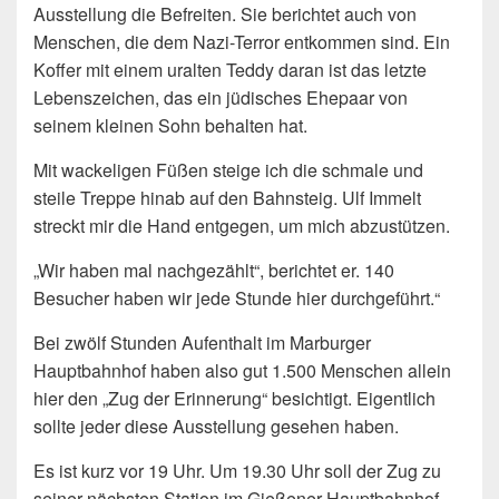
Ausstellung die Befreiten. Sie berichtet auch von
Menschen, die dem Nazi-Terror entkommen sind. Ein
Koffer mit einem uralten Teddy daran ist das letzte
Lebenszeichen, das ein jüdisches Ehepaar von
seinem kleinen Sohn behalten hat.
Mit wackeligen Füßen steige ich die schmale und
steile Treppe hinab auf den Bahnsteig. Ulf Immelt
streckt mir die Hand entgegen, um mich abzustützen.
„Wir haben mal nachgezählt“, berichtet er. 140
Besucher haben wir jede Stunde hier durchgeführt.“
Bei zwölf Stunden Aufenthalt im Marburger
Hauptbahnhof haben also gut 1.500 Menschen allein
hier den „Zug der Erinnerung“ besichtigt. Eigentlich
sollte jeder diese Ausstellung gesehen haben.
Es ist kurz vor 19 Uhr. Um 19.30 Uhr soll der Zug zu
seiner nächsten Station im Gießener Hauptbahnhof