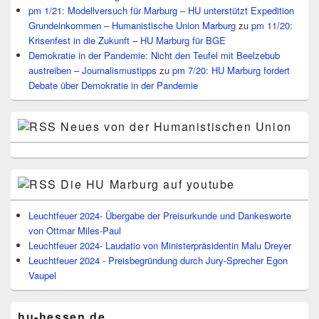
pm 1/21: Modellversuch für Marburg – HU unterstützt Expedition
Grundeinkommen – Humanistische Union Marburg
zu
pm 11/20:
Krisenfest in die Zukunft – HU Marburg für BGE
Demokratie in der Pandemie: Nicht den Teufel mit Beelzebub
austreiben – Journalismustipps
zu
pm 7/20: HU Marburg fordert
Debate über Demokratie in der Pandemie
Neues von der Humanistischen Union
Die HU Marburg auf youtube
Leuchtfeuer 2024- Übergabe der Preisurkunde und Dankesworte
von Ottmar Miles-Paul
Leuchtfeuer 2024- Laudatio von Ministerpräsidentin Malu Dreyer
Leuchtfeuer 2024 - Preisbegründung durch Jury-Sprecher Egon
Vaupel
hu-hessen.de