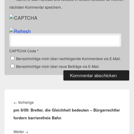
nächsten Kommentar speichern.
CAPTCHA Code
*
Benachrichtige mich über nachfolgende Kommentare via E-Mail.
Benachrichtige mich über neue Beiträge via E-Mail.
Beitragsnavigation
Vorheriger
←
Vorherige
pm 6/09: Bretter, die Gleichheit bedeuten – Bürgerrechtler
Beitrag:
fordern barrierefreie Bahn
Nächster
Weiter
→