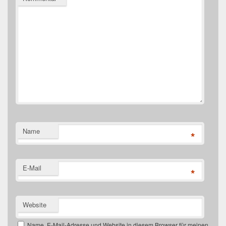
Name
*
E-Mail
*
Website
Name, E-Mail-Adresse und Website in diesem Browser für meinen