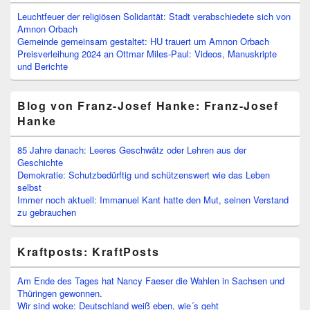
Leuchtfeuer der religiösen Solidarität: Stadt verabschiedete sich von
Amnon Orbach
Gemeinde gemeinsam gestaltet: HU trauert um Amnon Orbach
Preisverleihung 2024 an Ottmar Miles-Paul: Videos, Manuskripte
und Berichte
Blog von Franz-Josef Hanke: Franz-Josef
Hanke
85 Jahre danach: Leeres Geschwätz oder Lehren aus der
Geschichte
Demokratie: Schutzbedürftig und schützenswert wie das Leben
selbst
Immer noch aktuell: Immanuel Kant hatte den Mut, seinen Verstand
zu gebrauchen
Kraftposts: KraftPosts
Am Ende des Tages hat Nancy Faeser die Wahlen in Sachsen und
Thüringen gewonnen.
Wir sind woke: Deutschland weiß eben, wie´s geht