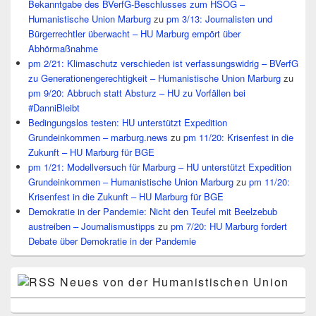
Bekanntgabe des BVerfG-Beschlusses zum HSOG –
Humanistische Union Marburg
zu
pm 3/13: Journalisten und
Bürgerrechtler überwacht – HU Marburg empört über
Abhörmaßnahme
pm 2/21: Klimaschutz verschieden ist verfassungswidrig – BVerfG
zu Generationengerechtigkeit – Humanistische Union Marburg
zu
pm 9/20: Abbruch statt Absturz – HU zu Vorfällen bei
#DanniBleibt
Bedingungslos testen: HU unterstützt Expedition
Grundeinkommen – marburg.news
zu
pm 11/20: Krisenfest in die
Zukunft – HU Marburg für BGE
pm 1/21: Modellversuch für Marburg – HU unterstützt Expedition
Grundeinkommen – Humanistische Union Marburg
zu
pm 11/20:
Krisenfest in die Zukunft – HU Marburg für BGE
Demokratie in der Pandemie: Nicht den Teufel mit Beelzebub
austreiben – Journalismustipps
zu
pm 7/20: HU Marburg fordert
Debate über Demokratie in der Pandemie
Neues von der Humanistischen Union