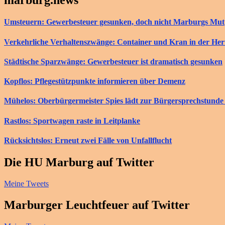
marburg.news
Umsteuern: Gewerbesteuer gesunken, doch nicht Marburgs Mut
Verkehrliche Verhaltenszwänge: Container und Kran in der He
Städtische Sparzwänge: Gewerbesteuer ist dramatisch gesunken
Kopflos: Pflegestützpunkte informieren über Demenz
Mühelos: Oberbürgermeister Spies lädt zur Bürgersprechstunde 
Rastlos: Sportwagen raste in Leitplanke
Rücksichtslos: Erneut zwei Fälle von Unfallflucht
Die HU Marburg auf Twitter
Meine Tweets
Marburger Leuchtfeuer auf Twitter