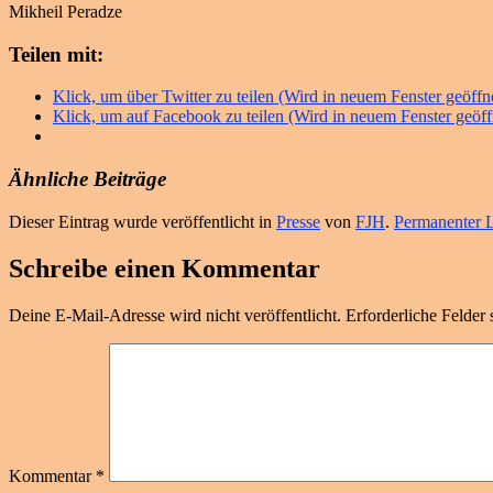
Mikheil Peradze
Teilen mit:
Klick, um über Twitter zu teilen (Wird in neuem Fenster geöffn
Klick, um auf Facebook zu teilen (Wird in neuem Fenster geöff
Ähnliche Beiträge
Dieser Eintrag wurde veröffentlicht in
Presse
von
FJH
.
Permanenter L
Schreibe einen Kommentar
Deine E-Mail-Adresse wird nicht veröffentlicht.
Erforderliche Felder 
Kommentar
*