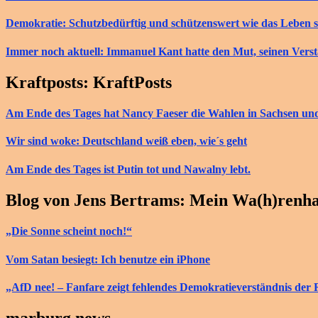
Demokratie: Schutzbedürftig und schützenswert wie das Leben s
Immer noch aktuell: Immanuel Kant hatte den Mut, seinen Vers
Kraftposts: KraftPosts
Am Ende des Tages hat Nancy Faeser die Wahlen in Sachsen u
Wir sind woke: Deutschland weiß eben, wie´s geht
Am Ende des Tages ist Putin tot und Nawalny lebt.
Blog von Jens Bertrams: Mein Wa(h)renh
„Die Sonne scheint noch!“
Vom Satan besiegt: Ich benutze ein iPhone
„AfD nee! – Fanfare zeigt fehlendes Demokratieverständnis der 