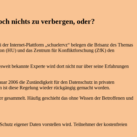
ch nichts zu verbergen, oder?
 der Internet-Plattform „schuelervz“ belegen die Brisanz des Themas
ion (HU) und das Zentrum für Konfliktforschung (ZfK) den
sweit bekannte Experte wird dort nicht nur über seine Erfahrungen
r 2006 die Zuständigkeit für den Datenschutz in privaten
en ist diese Regelung wieder rückgängig gemacht worden.
ger gesammelt. Häufig geschieht das ohne Wissen der Betroffenen und
chutz eigener Daten vorstellen wird. Teilnehmer der kostenfreien