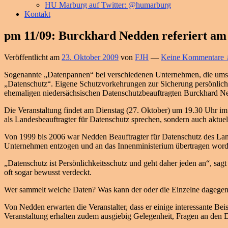
HU Marburg auf Twitter: @humarburg
Kontakt
pm 11/09: Burckhard Nedden referiert am 
Veröffentlicht am
23. Oktober 2009
von
FJH
—
Keine Kommentare 
Sogenannte „Datenpannen“ bei verschiedenen Unternehmen, die umstrit
„Datenschutz“. Eigene Schutzvorkehrungen zur Sicherung persönlic
ehemaligen niedersächsischen Datenschutzbeauftragten Burckhard N
Die Veranstaltung findet am Dienstag (27. Oktober) um 19.30 Uhr im 
als Landesbeauftragter für Datenschutz sprechen, sondern auch aktuel
Von 1999 bis 2006 war Nedden Beauftragter für Datenschutz des Lan
Unternehmen entzogen und an das Innenministerium übertragen worden
„Datenschutz ist Persönlichkeitsschutz und geht daher jeden an“, sa
oft sogar bewusst verdeckt.
Wer sammelt welche Daten? Was kann der oder die Einzelne dagegen
Von Nedden erwarten die Veranstalter, dass er einige interessante B
Veranstaltung erhalten zudem ausgiebig Gelegenheit, Fragen an den D