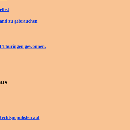
elbst
tand zu gebrauchen
nd Thüringen gewonnen.
aus
Rechtspopulisten auf