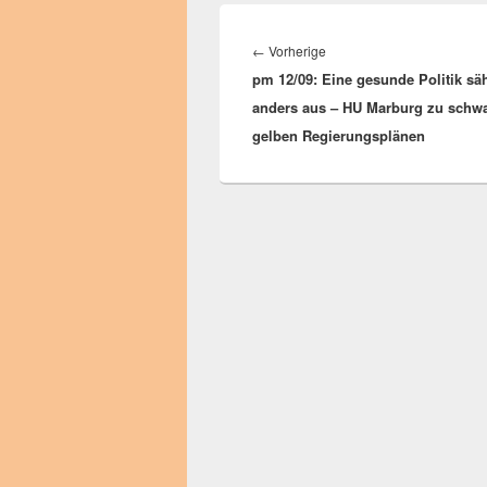
Beitragsnavigation
Vorheriger
←
Vorherige
pm 12/09: Eine gesunde Politik sä
Beitrag:
anders aus – HU Marburg zu schwa
gelben Regierungsplänen