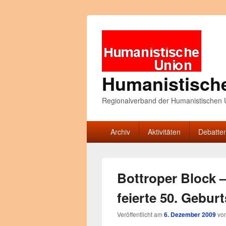
Humanistisch
Regionalverband der Humanistischen U
Primäres
Archiv
Aktivitäten
Debatte
Menü
Bottroper Block –
feierte 50. Gebur
Veröffentlicht am
6. Dezember 2009
vo