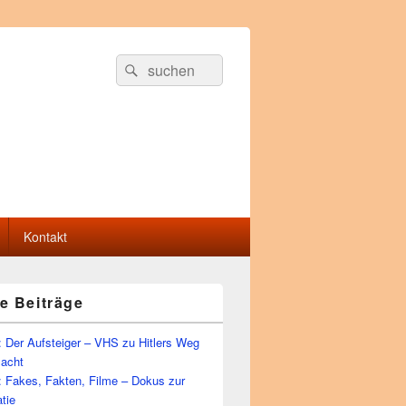
Suche
Suchen
nach:
Kontakt
e Beiträge
 Der Aufsteiger – VHS zu Hitlers Weg
Macht
: Fakes, Fakten, Filme – Dokus zur
tie