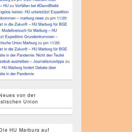
– HU zu Vorfällen bei #DanniBleibt
gslos testen: HU unterstützt Expedition
nkommen – marburg.news
zu
pm 11/20:
st in die Zukunft – HU Marburg für BGE
: Modellversuch für Marburg – HU
ützt Expedition Grundeinkommen –
tische Union Marburg
zu
pm 11/20:
st in die Zukunft – HU Marburg für BGE
ie in der Pandemie: Nicht den Teufel
zebub austreiben – Journalismustipps
zu
: HU Marburg fordert Debate über
tie in der Pandemie
Neues von der
stischen Union
Die HU Marburg auf