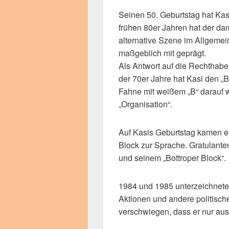
Seinen 50. Geburtstag hat Kasi 
frühen 80er Jahren hat der da
alternative Szene im Allgeme
maßgeblich mit geprägt.
Als Antwort auf die Rechthabe
der 70er Jahre hat Kasi den „
Fahne mit weißem „B“ darauf 
„Organisation“.
Auf Kasis Geburtstag kamen e
Block zur Sprache. Gratulanten
und seinem „Bottroper Block“.
1984 und 1985 unterzeichnete 
Aktionen und andere politisch
verschwiegen, dass er nur au