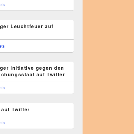
ets
ger Leuchtfeuer auf
ets
ger Initiative gegen den
chungsstaat auf Twitter
ets
auf Twitter
ets