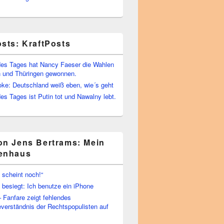
osts: KraftPosts
es Tages hat Nancy Faeser die Wahlen
 und Thüringen gewonnen.
oke: Deutschland weiß eben, wie´s geht
s Tages ist Putin tot und Nawalny lebt.
on Jens Bertrams: Mein
enhaus
 scheint noch!“
besiegt: Ich benutze ein iPhone
– Fanfare zeigt fehlendes
verständnis der Rechtspopulisten auf