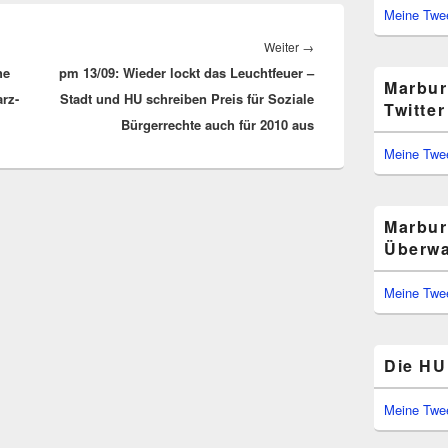
Meine Twe
Nächster
Weiter
→
he
pm 13/09: Wieder lockt das Leuchtfeuer –
Beitrag:
Marbur
rz-
Stadt und HU schreiben Preis für Soziale
Twitter
Bürgerrechte auch für 2010 aus
Meine Twe
Marbur
Überwa
Meine Twe
Die HU 
Meine Twe