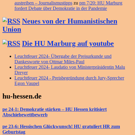
austreiben – Journalismustipps
zu
pm 7/20: HU Marburg
fordert Debate über Demokratie in der Pandemie
Neues von der Humanistischen
Union
Die HU Marburg auf youtube
Leuchtfeuer 2024- Übergabe der Preisurkunde und
Dankesworte von Ottmar Miles-Paul
Leuchtfeuer 2024- Laudatio von Ministerpräsidentin Malu
Dreyer
Leuchtfeuer 2024 - Preisbegründung durch Jury-Sprecher
Egon Vaupel
hu-hessen.de
pe 24-1: Demokratie stärken – HU Hessen kritisiert
Abschiebewettbewerb
pe 23-6: Hessischen Glückwunsch! HU gratuliert HR zum
Geburtstag