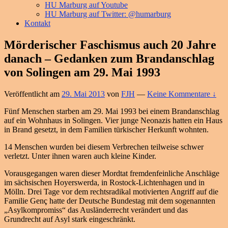
HU Marburg auf Youtube
HU Marburg auf Twitter: @humarburg
Kontakt
Mörderischer Faschismus auch 20 Jahre
danach – Gedanken zum Brandanschlag
von Solingen am 29. Mai 1993
Veröffentlicht am
29. Mai 2013
von
FJH
—
Keine Kommentare ↓
Fünf Menschen starben am 29. Mai 1993 bei einem Brandanschlag
auf ein Wohnhaus in Solingen. Vier junge Neonazis hatten ein Haus
in Brand gesetzt, in dem Familien türkischer Herkunft wohnten.
14 Menschen wurden bei diesem Verbrechen teilweise schwer
verletzt. Unter ihnen waren auch kleine Kinder.
Vorausgegangen waren dieser Mordtat fremdenfeinliche Anschläge
im sächsischen Hoyerswerda, in Rostock-Lichtenhagen und in
Mölln. Drei Tage vor dem rechtsradikal motivierten Angriff auf die
Familie Genç hatte der Deutsche Bundestag mit dem sogenannten
„Asylkompromiss“ das Ausländerrecht verändert und das
Grundrecht auf Asyl stark eingeschränkt.