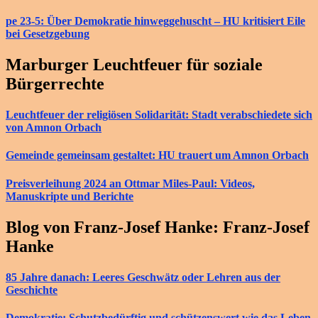
pe 23-5: Über Demokratie hinweggehuscht – HU kritisiert Eile
bei Gesetzgebung
Marburger Leuchtfeuer für soziale
Bürgerrechte
Leuchtfeuer der religiösen Solidarität: Stadt verabschiedete sich
von Amnon Orbach
Gemeinde gemeinsam gestaltet: HU trauert um Amnon Orbach
Preisverleihung 2024 an Ottmar Miles-Paul: Videos,
Manuskripte und Berichte
Blog von Franz-Josef Hanke: Franz-Josef
Hanke
85 Jahre danach: Leeres Geschwätz oder Lehren aus der
Geschichte
Demokratie: Schutzbedürftig und schützenswert wie das Leben