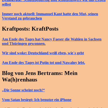
selbst
Immer noch aktuell: Immanuel Kant hatte den Mut, seinen
Verstand zu gebrauchen
Kraftposts: KraftPosts
Am Ende des Tages hat Nancy Faeser die Wahlen in Sachsen
und Thüringen gewonnen.
Wir sind woke: Deutschland weiß eben, wie´s geht
Am Ende des Tages ist Putin tot und Nawalny lebt.
Blog von Jens Bertrams: Mein
Wa(h)renhaus
„Die Sonne scheint noch!“
Vom Satan besiegt: Ich benutze ein iPhone