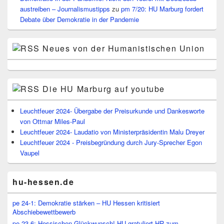
austreiben – Journalismustipps
zu
pm 7/20: HU Marburg fordert
Debate über Demokratie in der Pandemie
Neues von der Humanistischen Union
Die HU Marburg auf youtube
Leuchtfeuer 2024- Übergabe der Preisurkunde und Dankesworte
von Ottmar Miles-Paul
Leuchtfeuer 2024- Laudatio von Ministerpräsidentin Malu Dreyer
Leuchtfeuer 2024 - Preisbegründung durch Jury-Sprecher Egon
Vaupel
hu-hessen.de
pe 24-1: Demokratie stärken – HU Hessen kritisiert
Abschiebewettbewerb
pe 23-6: Hessischen Glückwunsch! HU gratuliert HR zum