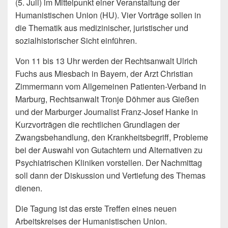
(5. Juli) im Mittelpunkt einer Veranstaltung der
Humanistischen Union (HU). Vier Vorträge sollen in
die Thematik aus medizinischer, juristischer und
sozialhistorischer Sicht einführen.
Von 11 bis 13 Uhr werden der Rechtsanwalt Ulrich
Fuchs aus Miesbach in Bayern, der Arzt Christian
Zimmermann vom Allgemeinen Patienten-Verband in
Marburg, Rechtsanwalt Tronje Döhmer aus Gießen
und der Marburger Journalist Franz-Josef Hanke in
Kurzvorträgen die rechtlichen Grundlagen der
Zwangsbehandlung, den Krankheitsbegriff, Probleme
bei der Auswahl von Gutachtern und Alternativen zu
Psychiatrischen Kliniken vorstellen. Der Nachmittag
soll dann der Diskussion und Vertiefung des Themas
dienen.
Die Tagung ist das erste Treffen eines neuen
Arbeitskreises der Humanistischen Union.