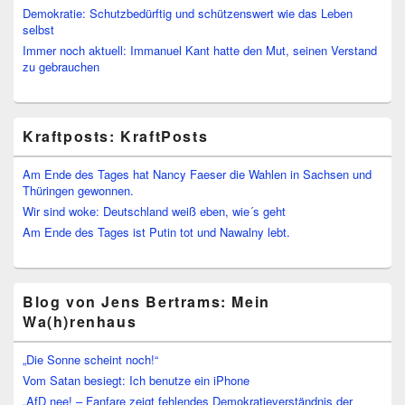
Demokratie: Schutzbedürftig und schützenswert wie das Leben
selbst
Immer noch aktuell: Immanuel Kant hatte den Mut, seinen Verstand
zu gebrauchen
Kraftposts: KraftPosts
Am Ende des Tages hat Nancy Faeser die Wahlen in Sachsen und
Thüringen gewonnen.
Wir sind woke: Deutschland weiß eben, wie´s geht
Am Ende des Tages ist Putin tot und Nawalny lebt.
Blog von Jens Bertrams: Mein
Wa(h)renhaus
„Die Sonne scheint noch!“
Vom Satan besiegt: Ich benutze ein iPhone
„AfD nee! – Fanfare zeigt fehlendes Demokratieverständnis der