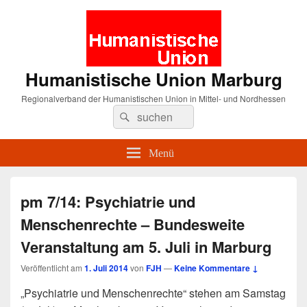
Humanistische Union Marburg
Regionalverband der Humanistischen Union in Mittel- und Nordhessen
Suche
Suchen
nach:
Menü
pm 7/14: Psychiatrie und
Menschenrechte – Bundesweite
Veranstaltung am 5. Juli in Marburg
Veröffentlicht am
1. Juli 2014
von
FJH
—
Keine Kommentare ↓
„Psychiatrie und Menschenrechte“ stehen am Samstag