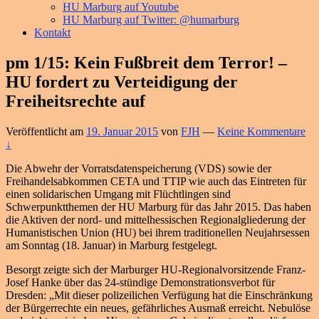
HU Marburg auf Youtube
HU Marburg auf Twitter: @humarburg
Kontakt
pm 1/15: Kein Fußbreit dem Terror! –
HU fordert zu Verteidigung der
Freiheitsrechte auf
Veröffentlicht am
19. Januar 2015
von
FJH
—
Keine Kommentare
↓
Die Abwehr der Vorratsdatenspeicherung (VDS) sowie der
Freihandelsabkommen CETA und TTIP wie auch das Eintreten für
einen solidarischen Umgang mit Flüchtlingen sind
Schwerpunktthemen der HU Marburg für das Jahr 2015. Das haben
die Aktiven der nord- und mittelhessischen Regionalgliederung der
Humanistischen Union (HU) bei ihrem traditionellen Neujahrsessen
am Sonntag (18. Januar) in Marburg festgelegt.
Besorgt zeigte sich der Marburger HU-Regionalvorsitzende Franz-
Josef Hanke über das 24-stündige Demonstrationsverbot für
Dresden: „Mit dieser polizeilichen Verfügung hat die Einschränkung
der Bürgerrechte ein neues, gefährliches Ausmaß erreicht. Nebulöse