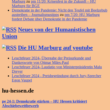
Marburg
zu
pm 11/20: Krisenfest in die Zukunft – HU
Marburg für BGE
Demokratie in der Pandemie: Nicht den Teufel mit Beelzebub
austreiben – Journalismustipps
zu
pm 7/20: HU Marburg
fordert Debate über Demokratie in der Pandemie
Neues von der Humanistischen
Union
Die HU Marburg auf youtube
Leuchtfeuer 2024- Übergabe der Preisurkunde und
Dankesworte von Ottmar Miles-Paul
Leuchtfeuer 2024- Laudatio von Ministerpräsidentin Malu
Dreyer
Leuchtfeuer 2024 - Preisbegründung durch Jury-Sprecher
Egon Vaupel
hu-hessen.de
pe 24-1: Demokratie stärken – HU Hessen kritisiert
Abschiebewettbewerb