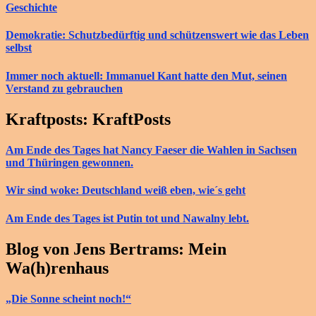
Geschichte
Demokratie: Schutzbedürftig und schützenswert wie das Leben
selbst
Immer noch aktuell: Immanuel Kant hatte den Mut, seinen
Verstand zu gebrauchen
Kraftposts: KraftPosts
Am Ende des Tages hat Nancy Faeser die Wahlen in Sachsen
und Thüringen gewonnen.
Wir sind woke: Deutschland weiß eben, wie´s geht
Am Ende des Tages ist Putin tot und Nawalny lebt.
Blog von Jens Bertrams: Mein
Wa(h)renhaus
„Die Sonne scheint noch!“