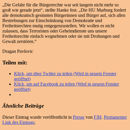
„Die Gefahr für die Bürgerrechte war seit langem nicht mehr so
groß wie gerade jetzt“, stellte Hanke fest. „Die HU Marburg fordert
alle demokratisch gesinnten Bürgerinnen und Bürger auf, sich allen
Bestrebungen zur Einschränkung von Demokratie und
Freiheitsrechten mutig entgegenzustellen. Wir wollen es nicht
zulassen, dass Terroristen oder Geheimdienste uns unsere
Freiheitsrechte einfach wegnehmen oder sie mit Drohungen und
Gewalt zerstören.“
Dragan Pavlovic
Teilen mit:
Klick, um über Twitter zu teilen (Wird in neuem Fenster
geöffnet)
Klick, um auf Facebook zu teilen (Wird in neuem Fenster
geöffnet)
Ähnliche Beiträge
Dieser Eintrag wurde veröffentlicht in
Presse
von
FJH
.
Permanenter
Link des Eintrags
.