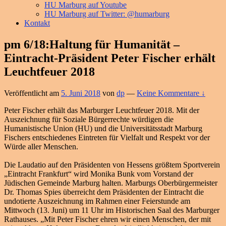
HU Marburg auf Youtube
HU Marburg auf Twitter: @humarburg
Kontakt
pm 6/18:Haltung für Humanität –
Eintracht-Präsident Peter Fischer erhält
Leuchtfeuer 2018
Veröffentlicht am
5. Juni 2018
von
dp
—
Keine Kommentare ↓
Peter Fischer erhält das Marburger Leuchtfeuer 2018. Mit der
Auszeichnung für Soziale Bürgerrechte würdigen die
Humanistische Union (HU) und die Universitätsstadt Marburg
Fischers entschiedenes Eintreten für Vielfalt und Respekt vor der
Würde aller Menschen.
Die Laudatio auf den Präsidenten von Hessens größtem Sportverein
„Eintracht Frankfurt“ wird Monika Bunk vom Vorstand der
Jüdischen Gemeinde Marburg halten. Marburgs Oberbürgermeister
Dr. Thomas Spies überreicht dem Präsidenten der Eintracht die
undotierte Auszeichnung im Rahmen einer Feierstunde am
Mittwoch (13. Juni) um 11 Uhr im Historischen Saal des Marburger
Rathauses. „Mit Peter Fischer ehren wir einen Menschen, der mit