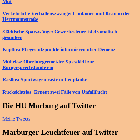
Mut
Verkehrliche Verhaltenszwänge: Container und Kran in der
Herrmannstraße
Städtische Sparzwänge: Gewerbesteuer ist dramatisch
gesunken
Kopflos: Pflegestützpunkte informieren über Demenz
Mühelos: Oberbürgermeister Spies lädt zur
Bürgersprechstunde ein
Rastlos: Sportwagen raste in Leitplanke
Rücksichtslos: Erneut zwei Fälle von Unfallflucht
Die HU Marburg auf Twitter
Meine Tweets
Marburger Leuchtfeuer auf Twitter