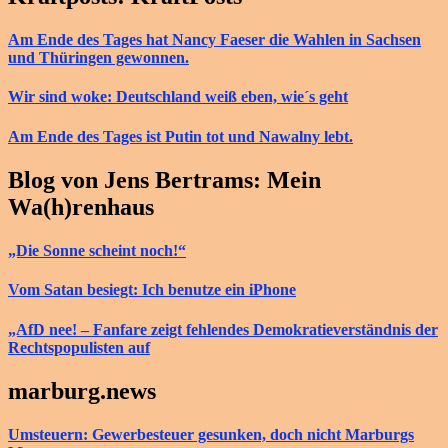
Am Ende des Tages hat Nancy Faeser die Wahlen in Sachsen
und Thüringen gewonnen.
Wir sind woke: Deutschland weiß eben, wie´s geht
Am Ende des Tages ist Putin tot und Nawalny lebt.
Blog von Jens Bertrams: Mein
Wa(h)renhaus
„Die Sonne scheint noch!“
Vom Satan besiegt: Ich benutze ein iPhone
„AfD nee! – Fanfare zeigt fehlendes Demokratieverständnis der
Rechtspopulisten auf
marburg.news
Umsteuern: Gewerbesteuer gesunken, doch nicht Marburgs