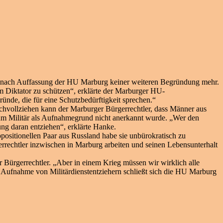
 es nach Auffassung der HU Marburg keiner weiteren Begründung mehr.
m Diktator zu schützen“, erklärte der Marburger HU-
nde, die für eine Schutzbedürftigkeit sprechen.“
nachvollziehen kann der Marburger Bürgerrechtler, dass Männer aus
m Militär als Aufnahmegrund nicht anerkannt wurde. „Wer den
ung daran entziehen“, erklärte Hanke.
sitionellen Paar aus Russland habe sie unbürokratisch zu
rrechtler inzwischen in Marburg arbeiten und seinen Lebensunterhalt
 Bürgerrechtler. „Aber in einem Krieg müssen wir wirklich alle
Aufnahme von Militärdienstentziehern schließt sich die HU Marburg