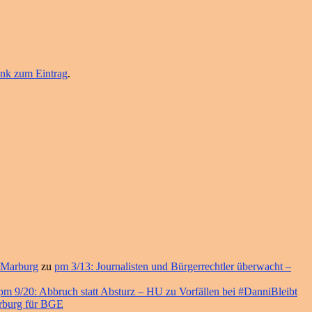
nk zum Eintrag
.
 Marburg
zu
pm 3/13: Journalisten und Bürgerrechtler überwacht –
pm 9/20: Abbruch statt Absturz – HU zu Vorfällen bei #DanniBleibt
arburg für BGE