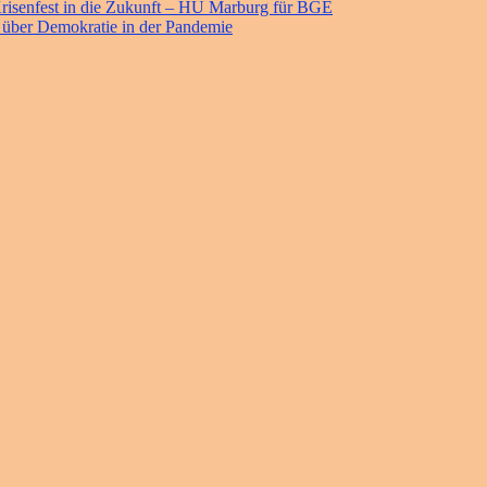
risenfest in die Zukunft – HU Marburg für BGE
 über Demokratie in der Pandemie