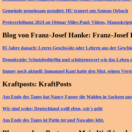
Gemeinde gemeinsam gestaltet: HU trauert um Amnon Orbach
Preisverleihung 2024 an Ottmar Miles-Paul: Videos, Manuskript
Blog von Franz-Josef Hanke: Franz-Josef
85 Jahre danach: Leeres Geschwätz oder Lehren aus der Geschi
Demokratie: Schutzbedürftig und schützenswert wie das Leben s
Immer noch aktuell: Immanuel Kant hatte den Mut, seinen Vers
Kraftposts: KraftPosts
Am Ende des Tages hat Nancy Faeser die Wahlen in Sachsen u
Wir sind woke: Deutschland weiß eben, wie´s geht
Am Ende des Tages ist Putin tot und Nawalny lebt.