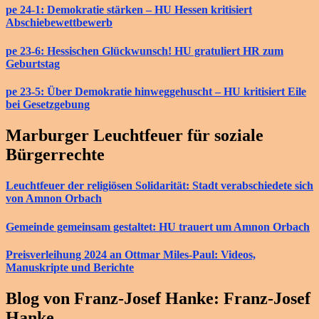
pe 24-1: Demokratie stärken – HU Hessen kritisiert
Abschiebewettbewerb
pe 23-6: Hessischen Glückwunsch! HU gratuliert HR zum
Geburtstag
pe 23-5: Über Demokratie hinweggehuscht – HU kritisiert Eile
bei Gesetzgebung
Marburger Leuchtfeuer für soziale
Bürgerrechte
Leuchtfeuer der religiösen Solidarität: Stadt verabschiedete sich
von Amnon Orbach
Gemeinde gemeinsam gestaltet: HU trauert um Amnon Orbach
Preisverleihung 2024 an Ottmar Miles-Paul: Videos,
Manuskripte und Berichte
Blog von Franz-Josef Hanke: Franz-Josef
Hanke