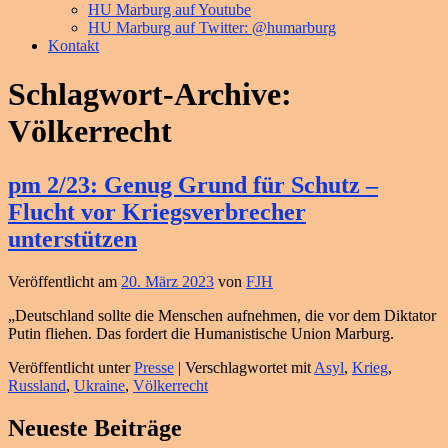
HU Marburg auf Youtube
HU Marburg auf Twitter: @humarburg
Kontakt
Schlagwort-Archive:
Völkerrecht
pm 2/23: Genug Grund für Schutz –
Flucht vor Kriegsverbrecher
unterstützen
Veröffentlicht am
20. März 2023
von
FJH
„Deutschland sollte die Menschen aufnehmen, die vor dem Diktator
Putin fliehen. Das fordert die Humanistische Union Marburg.
Veröffentlicht unter
Presse
|
Verschlagwortet mit
Asyl
,
Krieg
,
Russland
,
Ukraine
,
Völkerrecht
Primärer
Neueste Beiträge