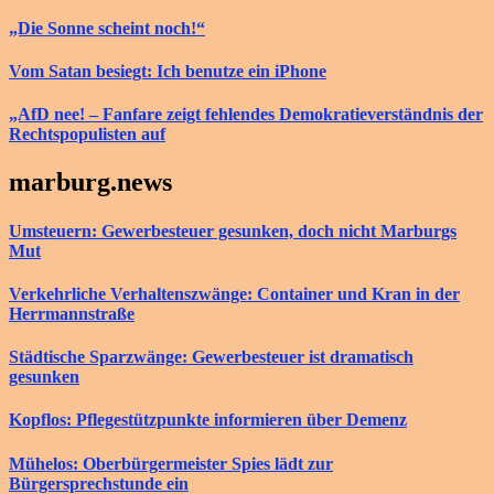
„Die Sonne scheint noch!“
Vom Satan besiegt: Ich benutze ein iPhone
„AfD nee! – Fanfare zeigt fehlendes Demokratieverständnis der
Rechtspopulisten auf
marburg.news
Umsteuern: Gewerbesteuer gesunken, doch nicht Marburgs
Mut
Verkehrliche Verhaltenszwänge: Container und Kran in der
Herrmannstraße
Städtische Sparzwänge: Gewerbesteuer ist dramatisch
gesunken
Kopflos: Pflegestützpunkte informieren über Demenz
Mühelos: Oberbürgermeister Spies lädt zur
Bürgersprechstunde ein