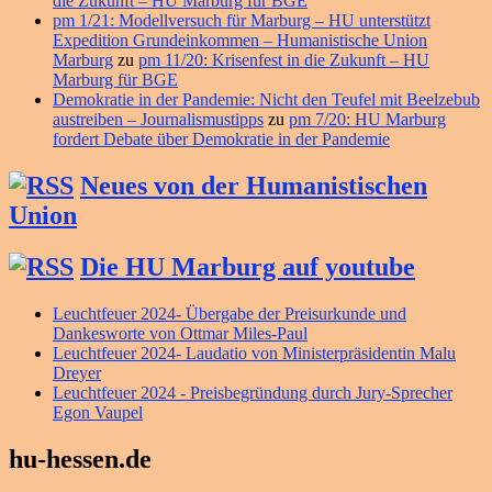
die Zukunft – HU Marburg für BGE
pm 1/21: Modellversuch für Marburg – HU unterstützt
Expedition Grundeinkommen – Humanistische Union
Marburg
zu
pm 11/20: Krisenfest in die Zukunft – HU
Marburg für BGE
Demokratie in der Pandemie: Nicht den Teufel mit Beelzebub
austreiben – Journalismustipps
zu
pm 7/20: HU Marburg
fordert Debate über Demokratie in der Pandemie
Neues von der Humanistischen
Union
Die HU Marburg auf youtube
Leuchtfeuer 2024- Übergabe der Preisurkunde und
Dankesworte von Ottmar Miles-Paul
Leuchtfeuer 2024- Laudatio von Ministerpräsidentin Malu
Dreyer
Leuchtfeuer 2024 - Preisbegründung durch Jury-Sprecher
Egon Vaupel
hu-hessen.de