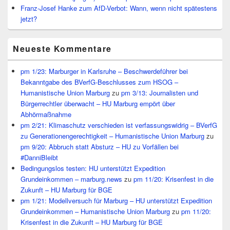
Franz-Josef Hanke zum AfD-Verbot: Wann, wenn nicht spätestens
jetzt?
Neueste Kommentare
pm 1/23: Marburger in Karlsruhe – Beschwerdeführer bei
Bekanntgabe des BVerfG-Beschlusses zum HSOG –
Humanistische Union Marburg
zu
pm 3/13: Journalisten und
Bürgerrechtler überwacht – HU Marburg empört über
Abhörmaßnahme
pm 2/21: Klimaschutz verschieden ist verfassungswidrig – BVerfG
zu Generationengerechtigkeit – Humanistische Union Marburg
zu
pm 9/20: Abbruch statt Absturz – HU zu Vorfällen bei
#DanniBleibt
Bedingungslos testen: HU unterstützt Expedition
Grundeinkommen – marburg.news
zu
pm 11/20: Krisenfest in die
Zukunft – HU Marburg für BGE
pm 1/21: Modellversuch für Marburg – HU unterstützt Expedition
Grundeinkommen – Humanistische Union Marburg
zu
pm 11/20:
Krisenfest in die Zukunft – HU Marburg für BGE