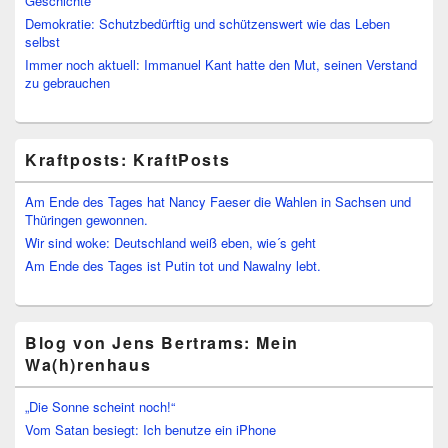
Geschichte
Demokratie: Schutzbedürftig und schützenswert wie das Leben
selbst
Immer noch aktuell: Immanuel Kant hatte den Mut, seinen Verstand
zu gebrauchen
Kraftposts: KraftPosts
Am Ende des Tages hat Nancy Faeser die Wahlen in Sachsen und
Thüringen gewonnen.
Wir sind woke: Deutschland weiß eben, wie´s geht
Am Ende des Tages ist Putin tot und Nawalny lebt.
Blog von Jens Bertrams: Mein
Wa(h)renhaus
„Die Sonne scheint noch!“
Vom Satan besiegt: Ich benutze ein iPhone