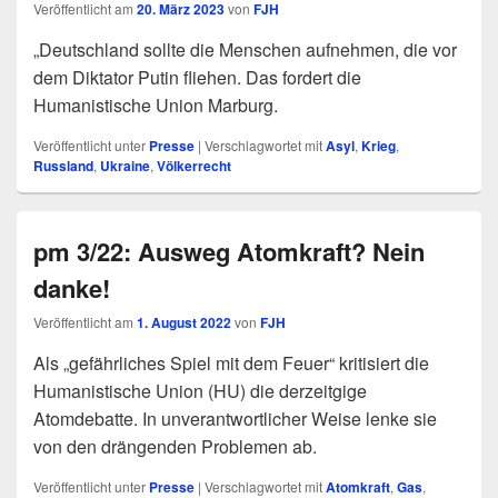
Veröffentlicht am
20. März 2023
von
FJH
„Deutschland sollte die Menschen aufnehmen, die vor
dem Diktator Putin fliehen. Das fordert die
Humanistische Union Marburg.
Veröffentlicht unter
Presse
|
Verschlagwortet mit
Asyl
,
Krieg
,
Russland
,
Ukraine
,
Völkerrecht
pm 3/22: Ausweg Atomkraft? Nein
danke!
Veröffentlicht am
1. August 2022
von
FJH
Als „gefährliches Spiel mit dem Feuer“ kritisiert die
Humanistische Union (HU) die derzeitgige
Atomdebatte. In unverantwortlicher Weise lenke sie
von den drängenden Problemen ab.
Veröffentlicht unter
Presse
|
Verschlagwortet mit
Atomkraft
,
Gas
,