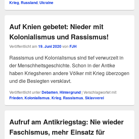
Krieg
,
Russland
,
Ukraine
Auf Knien gebetet: Nieder mit
Kolonialismus und Rassismus!
Veröffentlicht am
19. Juni 2020
von
FJH
Rassismus und Kolonialismus sind tief verwurzelt in
der Menschheitsgeschichte. Schon in der Antike
haben Kriegsheren andere Völker mit Krieg überzogen
und die Besiegten versklavt.
Veröffentlicht unter
Debatten
,
Hintergrund
|
Verschlagwortet mit
Frieden
,
Kolonialismus
,
Krieg
,
Rassismus
,
Sklavverei
Aufruf am Antikriegstag: Nie wieder
Faschismus, mehr Einsatz für