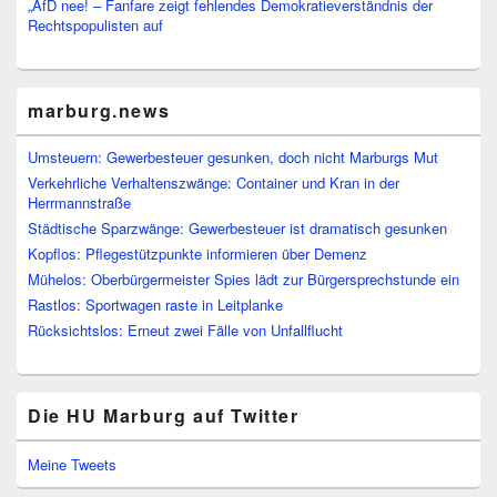
„AfD nee! – Fanfare zeigt fehlendes Demokratieverständnis der
Rechtspopulisten auf
marburg.news
Umsteuern: Gewerbesteuer gesunken, doch nicht Marburgs Mut
Verkehrliche Verhaltenszwänge: Container und Kran in der
Herrmannstraße
Städtische Sparzwänge: Gewerbesteuer ist dramatisch gesunken
Kopflos: Pflegestützpunkte informieren über Demenz
Mühelos: Oberbürgermeister Spies lädt zur Bürgersprechstunde ein
Rastlos: Sportwagen raste in Leitplanke
Rücksichtslos: Erneut zwei Fälle von Unfallflucht
Die HU Marburg auf Twitter
Meine Tweets