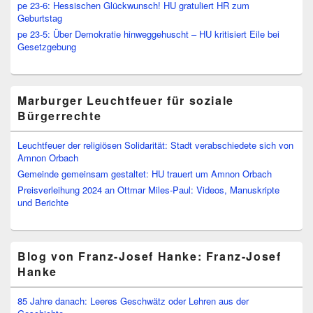
pe 23-6: Hessischen Glückwunsch! HU gratuliert HR zum
Geburtstag
pe 23-5: Über Demokratie hinweggehuscht – HU kritisiert Eile bei
Gesetzgebung
Marburger Leuchtfeuer für soziale
Bürgerrechte
Leuchtfeuer der religiösen Solidarität: Stadt verabschiedete sich von
Amnon Orbach
Gemeinde gemeinsam gestaltet: HU trauert um Amnon Orbach
Preisverleihung 2024 an Ottmar Miles-Paul: Videos, Manuskripte
und Berichte
Blog von Franz-Josef Hanke: Franz-Josef
Hanke
85 Jahre danach: Leeres Geschwätz oder Lehren aus der