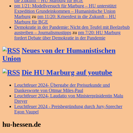
die Zukunft – HU Marburg für BGE
pm 1/21: Modellversuch für Marburg – HU unterstützt
Expedition Grundeinkommen – Humanistische Union
Marburg
zu
pm 11/20: Krisenfest in die Zukunft – HU
Marburg für BGE
Demokratie in der Pandemie: Nicht den Teufel mit Beelzebub
austreiben – Journalismustipps
zu
pm 7/20: HU Marburg
fordert Debate über Demokratie in der Pandemie
Neues von der Humanistischen
Union
Die HU Marburg auf youtube
Leuchtfeuer 2024- Übergabe der Preisurkunde und
Dankesworte von Ottmar Miles-Paul
Leuchtfeuer 2024- Laudatio von Ministerpräsidentin Malu
Dreyer
Leuchtfeuer 2024 - Preisbegründung durch Jury-Sprecher
Egon Vaupel
hu-hessen.de