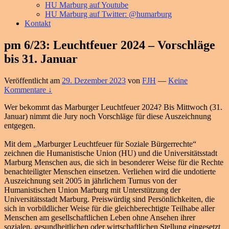
HU Marburg auf Youtube
HU Marburg auf Twitter: @humarburg
Kontakt
pm 6/23: Leuchtfeuer 2024 – Vorschläge
bis 31. Januar
Veröffentlicht am
29. Dezember 2023
von
FJH
—
Keine
Kommentare ↓
Wer bekommt das Marburger Leuchtfeuer 2024? Bis Mittwoch (31.
Januar) nimmt die Jury noch Vorschläge für diese Auszeichnung
entgegen.
Mit dem „Marburger Leuchtfeuer für Soziale Bürgerrechte“
zeichnen die Humanistische Union (HU) und die Universitätsstadt
Marburg Menschen aus, die sich in besonderer Weise für die Rechte
benachteiligter Menschen einsetzen. Verliehen wird die undotierte
Auszeichnung seit 2005 in jährlichem Turnus von der
Humanistischen Union Marburg mit Unterstützung der
Universitätsstadt Marburg. Preiswürdig sind Persönlichkeiten, die
sich in vorbildlicher Weise für die gleichberechtigte Teilhabe aller
Menschen am gesellschaftlichen Leben ohne Ansehen ihrer
sozialen, gesundheitlichen oder wirtschaftlichen Stellung eingesetzt