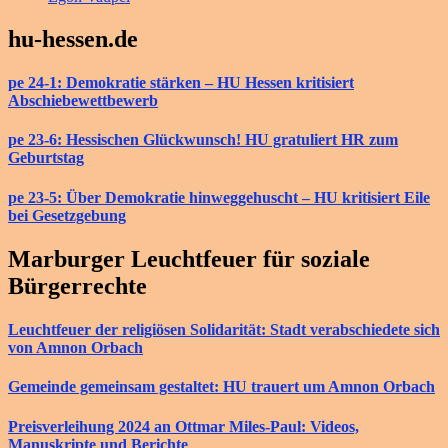
hu-hessen.de
pe 24-1: Demokratie stärken – HU Hessen kritisiert
Abschiebewettbewerb
pe 23-6: Hessischen Glückwunsch! HU gratuliert HR zum
Geburtstag
pe 23-5: Über Demokratie hinweggehuscht – HU kritisiert Eile
bei Gesetzgebung
Marburger Leuchtfeuer für soziale
Bürgerrechte
Leuchtfeuer der religiösen Solidarität: Stadt verabschiedete sich
von Amnon Orbach
Gemeinde gemeinsam gestaltet: HU trauert um Amnon Orbach
Preisverleihung 2024 an Ottmar Miles-Paul: Videos,
Manuskripte und Berichte