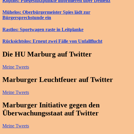
Kopflos: Pflegestützpunkte informieren über Demenz
Mühelos: Oberbürgermeister Spies lädt zur
Bürgersprechstunde ein
Rastlos: Sportwagen raste in Leitplanke
Rücksichtslos: Erneut zwei Fälle von Unfallflucht
Die HU Marburg auf Twitter
Meine Tweets
Marburger Leuchtfeuer auf Twitter
Meine Tweets
Marburger Initiative gegen den
Überwachungsstaat auf Twitter
Meine Tweets