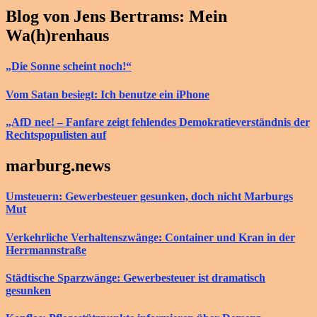
Blog von Jens Bertrams: Mein
Wa(h)renhaus
„Die Sonne scheint noch!“
Vom Satan besiegt: Ich benutze ein iPhone
„AfD nee! – Fanfare zeigt fehlendes Demokratieverständnis der
Rechtspopulisten auf
marburg.news
Umsteuern: Gewerbesteuer gesunken, doch nicht Marburgs
Mut
Verkehrliche Verhaltenszwänge: Container und Kran in der
Herrmannstraße
Städtische Sparzwänge: Gewerbesteuer ist dramatisch
gesunken