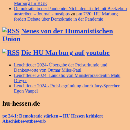
Marburg für BGE
Demokratie in der Pandemie: Nicht den Teufel mit Beelzebub
austreiben – Journalismustipps
zu
pm 7/20: HU Marburg
fordert Debate über Demokratie in der Pandemie
Neues von der Humanistischen
Union
Die HU Marburg auf youtube
Leuchtfeuer 2024- Übergabe der Preisurkunde und
Dankesworte von Ottmar Miles-Paul
Leuchtfeuer 2024- Laudatio von Ministerpräsidentin Malu
Dreyer
Leuchtfeuer 2024 - Preisbegründung durch Jury-Sprecher
Egon Vaupel
hu-hessen.de
pe 24-1: Demokratie stärken – HU Hessen kritisiert
Abschiebewettbewerb