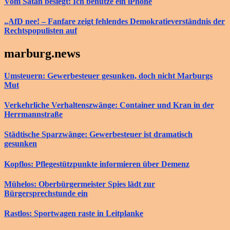
Vom Satan besiegt: Ich benutze ein iPhone
„AfD nee! – Fanfare zeigt fehlendes Demokratieverständnis der
Rechtspopulisten auf
marburg.news
Umsteuern: Gewerbesteuer gesunken, doch nicht Marburgs
Mut
Verkehrliche Verhaltenszwänge: Container und Kran in der
Herrmannstraße
Städtische Sparzwänge: Gewerbesteuer ist dramatisch
gesunken
Kopflos: Pflegestützpunkte informieren über Demenz
Mühelos: Oberbürgermeister Spies lädt zur
Bürgersprechstunde ein
Rastlos: Sportwagen raste in Leitplanke