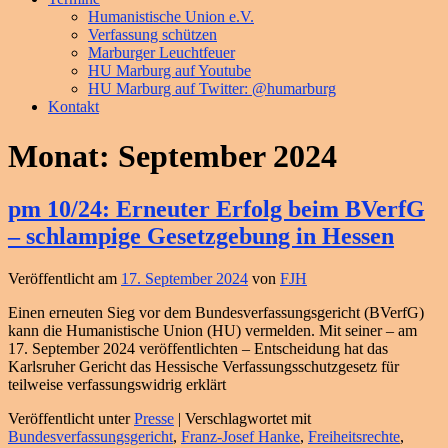
Humanistische Union e.V.
Verfassung schützen
Marburger Leuchtfeuer
HU Marburg auf Youtube
HU Marburg auf Twitter: @humarburg
Kontakt
Monat:
September 2024
pm 10/24: Erneuter Erfolg beim BVerfG
– schlampige Gesetzgebung in Hessen
Veröffentlicht am
17. September 2024
von
FJH
Einen erneuten Sieg vor dem Bundesverfassungsgericht (BVerfG)
kann die Humanistische Union (HU) vermelden. Mit seiner – am
17. September 2024 veröffentlichten – Entscheidung hat das
Karlsruher Gericht das Hessische Verfassungsschutzgesetz für
teilweise verfassungswidrig erklärt
Veröffentlicht unter
Presse
|
Verschlagwortet mit
Bundesverfassungsgericht
,
Franz-Josef Hanke
,
Freiheitsrechte
,