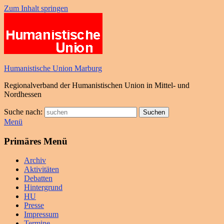
Zum Inhalt springen
Humanistische Union Marburg
Regionalverband der Humanistischen Union in Mittel- und
Nordhessen
Suche nach:
Suchen
Menü
Primäres Menü
Archiv
Aktivitäten
Debatten
Hintergrund
HU
Presse
Impressum
Termine