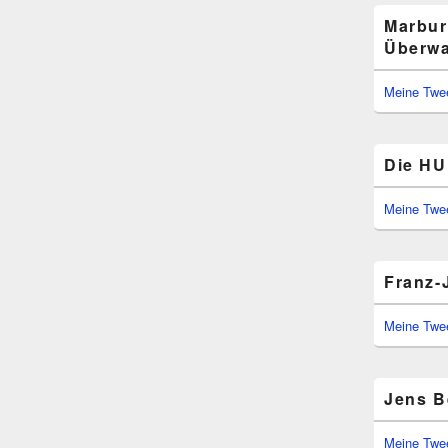
Marbur
Überwa
Meine Twe
Die HU 
Meine Twe
Franz-
Meine Twe
Jens B
Meine Twe