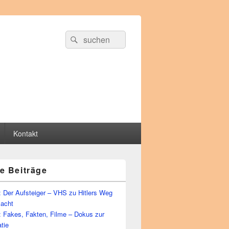
Suche
Suchen
nach:
Kontakt
e Beiträge
 Der Aufsteiger – VHS zu Hitlers Weg
Macht
: Fakes, Fakten, Filme – Dokus zur
tie