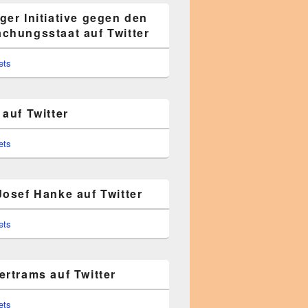
ger Initiative gegen den
chungsstaat auf Twitter
ets
auf Twitter
ets
Josef Hanke auf Twitter
ets
ertrams auf Twitter
ets