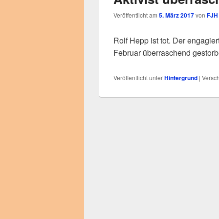
Veröffentlicht am
5. März 2017
von
FJH
Rolf Hepp ist tot. Der engagier
Februar überraschend gestorb
Veröffentlicht unter
Hintergrund
|
Versch