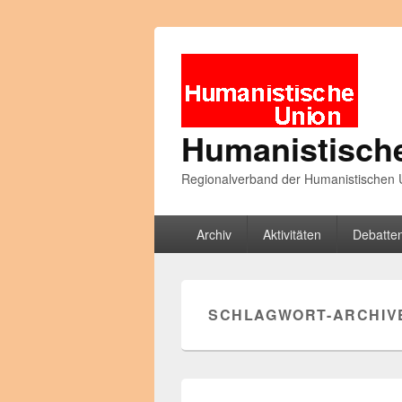
Humanistisch
Regionalverband der Humanistischen U
Primäres
Archiv
Aktivitäten
Debatte
Menü
SCHLAGWORT-ARCHIV