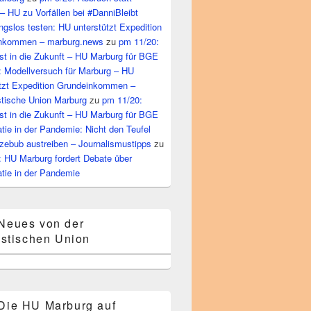
– HU zu Vorfällen bei #DanniBleibt
gslos testen: HU unterstützt Expedition
nkommen – marburg.news
zu
pm 11/20:
st in die Zukunft – HU Marburg für BGE
: Modellversuch für Marburg – HU
ützt Expedition Grundeinkommen –
tische Union Marburg
zu
pm 11/20:
st in die Zukunft – HU Marburg für BGE
ie in der Pandemie: Nicht den Teufel
zebub austreiben – Journalismustipps
zu
: HU Marburg fordert Debate über
tie in der Pandemie
Neues von der
stischen Union
Die HU Marburg auf