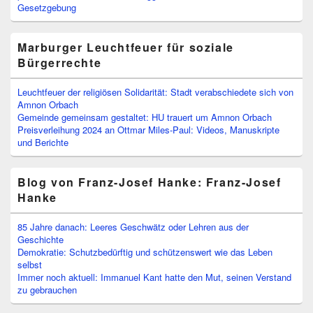
Gesetzgebung
Marburger Leuchtfeuer für soziale
Bürgerrechte
Leuchtfeuer der religiösen Solidarität: Stadt verabschiedete sich von
Amnon Orbach
Gemeinde gemeinsam gestaltet: HU trauert um Amnon Orbach
Preisverleihung 2024 an Ottmar Miles-Paul: Videos, Manuskripte
und Berichte
Blog von Franz-Josef Hanke: Franz-Josef
Hanke
85 Jahre danach: Leeres Geschwätz oder Lehren aus der
Geschichte
Demokratie: Schutzbedürftig und schützenswert wie das Leben
selbst
Immer noch aktuell: Immanuel Kant hatte den Mut, seinen Verstand
zu gebrauchen