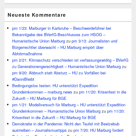
Neueste Kommentare
pm 1/23: Marburger in Karlsruhe – Beschwerdeführer bei
Bekanntgabe des BVerfG-Beschlusses zum HSOG –
Humanistische Union Marburg
zu
pm 3/13: Journalisten und
Bürgerrechtler überwacht – HU Marburg empört über
Abhörmaßnahme
pm 2/21: Klimaschutz verschieden ist verfassungswidrig – BVerfG
zu Generationengerechtigkeit – Humanistische Union Marburg
zu
pm 9/20: Abbruch statt Absturz – HU zu Vorfällen bei
#DanniBleibt
Bedingungslos testen: HU unterstützt Expedition
Grundeinkommen – marburg.news
zu
pm 11/20: Krisenfest in die
Zukunft – HU Marburg für BGE
pm 1/21: Modellversuch für Marburg – HU unterstützt Expedition
Grundeinkommen – Humanistische Union Marburg
zu
pm 11/20:
Krisenfest in die Zukunft – HU Marburg für BGE
Demokratie in der Pandemie: Nicht den Teufel mit Beelzebub
austreiben – Journalismustipps
zu
pm 7/20: HU Marburg fordert