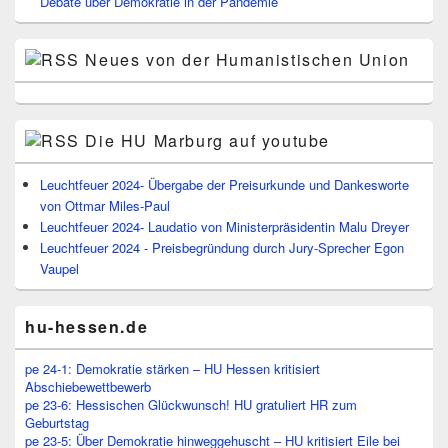
Debate über Demokratie in der Pandemie
Neues von der Humanistischen Union
Die HU Marburg auf youtube
Leuchtfeuer 2024- Übergabe der Preisurkunde und Dankesworte
von Ottmar Miles-Paul
Leuchtfeuer 2024- Laudatio von Ministerpräsidentin Malu Dreyer
Leuchtfeuer 2024 - Preisbegründung durch Jury-Sprecher Egon
Vaupel
hu-hessen.de
pe 24-1: Demokratie stärken – HU Hessen kritisiert
Abschiebewettbewerb
pe 23-6: Hessischen Glückwunsch! HU gratuliert HR zum
Geburtstag
pe 23-5: Über Demokratie hinweggehuscht – HU kritisiert Eile bei