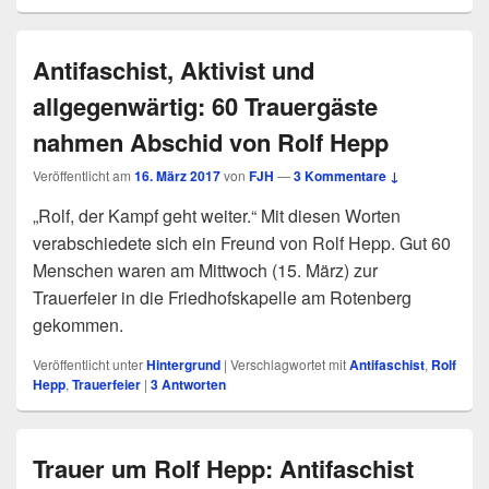
Antifaschist, Aktivist und
allgegenwärtig: 60 Trauergäste
nahmen Abschid von Rolf Hepp
Veröffentlicht am
16. März 2017
von
FJH
—
3 Kommentare ↓
„Rolf, der Kampf geht weiter.“ Mit diesen Worten
verabschiedete sich ein Freund von Rolf Hepp. Gut 60
Menschen waren am Mittwoch (15. März) zur
Trauerfeier in die Friedhofskapelle am Rotenberg
gekommen.
Veröffentlicht unter
Hintergrund
|
Verschlagwortet mit
Antifaschist
,
Rolf
Hepp
,
Trauerfeier
|
3
Antworten
Trauer um Rolf Hepp: Antifaschist