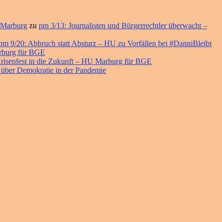
 Marburg
zu
pm 3/13: Journalisten und Bürgerrechtler überwacht –
pm 9/20: Abbruch statt Absturz – HU zu Vorfällen bei #DanniBleibt
arburg für BGE
risenfest in die Zukunft – HU Marburg für BGE
 über Demokratie in der Pandemie