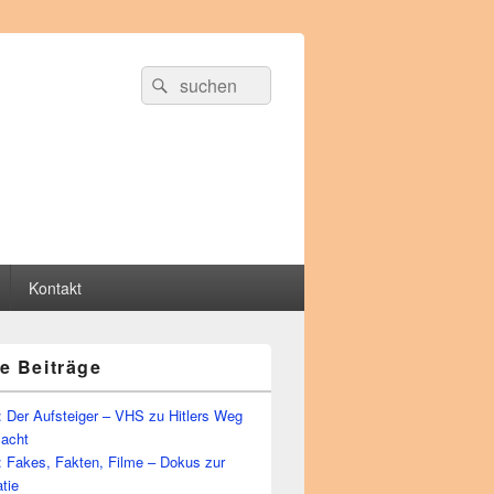
Suche
Suchen
nach:
Kontakt
e Beiträge
 Der Aufsteiger – VHS zu Hitlers Weg
Macht
: Fakes, Fakten, Filme – Dokus zur
tie