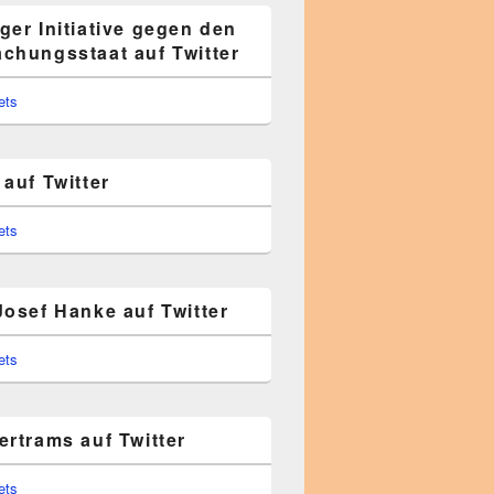
ger Initiative gegen den
chungsstaat auf Twitter
ets
auf Twitter
ets
Josef Hanke auf Twitter
ets
ertrams auf Twitter
ets