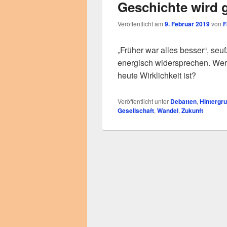
Geschichte wird 
Veröffentlicht am
9. Februar 2019
von
F
„Früher war alles besser“, se
energisch widersprechen. Wer 
heute Wirklichkeit ist?
Veröffentlicht unter
Debatten
,
Hintergr
Gesellschaft
,
Wandel
,
Zukunft