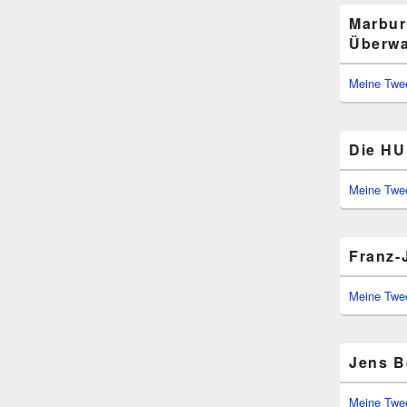
Marbur
Überwa
Meine Twe
Die HU 
Meine Twe
Franz-
Meine Twe
Jens B
Meine Twe