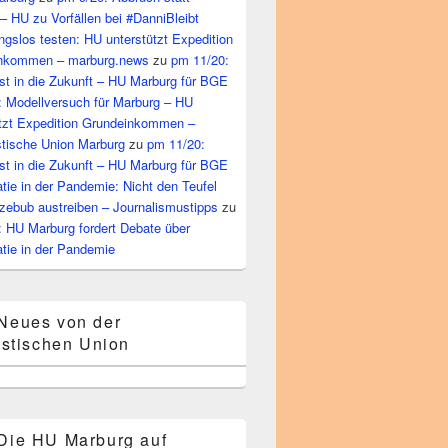
– HU zu Vorfällen bei #DanniBleibt
gslos testen: HU unterstützt Expedition
nkommen – marburg.news
zu
pm 11/20:
st in die Zukunft – HU Marburg für BGE
: Modellversuch für Marburg – HU
ützt Expedition Grundeinkommen –
tische Union Marburg
zu
pm 11/20:
st in die Zukunft – HU Marburg für BGE
ie in der Pandemie: Nicht den Teufel
zebub austreiben – Journalismustipps
zu
: HU Marburg fordert Debate über
tie in der Pandemie
Neues von der
stischen Union
Die HU Marburg auf