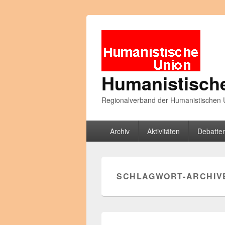
Humanistisch
Regionalverband der Humanistischen U
Primäres
Archiv
Aktivitäten
Debatte
Menü
SCHLAGWORT-ARCHIV