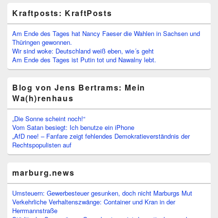
Kraftposts: KraftPosts
Am Ende des Tages hat Nancy Faeser die Wahlen in Sachsen und
Thüringen gewonnen.
Wir sind woke: Deutschland weiß eben, wie´s geht
Am Ende des Tages ist Putin tot und Nawalny lebt.
Blog von Jens Bertrams: Mein
Wa(h)renhaus
„Die Sonne scheint noch!“
Vom Satan besiegt: Ich benutze ein iPhone
„AfD nee! – Fanfare zeigt fehlendes Demokratieverständnis der
Rechtspopulisten auf
marburg.news
Umsteuern: Gewerbesteuer gesunken, doch nicht Marburgs Mut
Verkehrliche Verhaltenszwänge: Container und Kran in der
Herrmannstraße