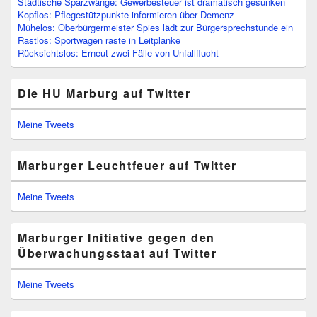
Städtische Sparzwänge: Gewerbesteuer ist dramatisch gesunken
Kopflos: Pflegestützpunkte informieren über Demenz
Mühelos: Oberbürgermeister Spies lädt zur Bürgersprechstunde ein
Rastlos: Sportwagen raste in Leitplanke
Rücksichtslos: Erneut zwei Fälle von Unfallflucht
Die HU Marburg auf Twitter
Meine Tweets
Marburger Leuchtfeuer auf Twitter
Meine Tweets
Marburger Initiative gegen den
Überwachungsstaat auf Twitter
Meine Tweets