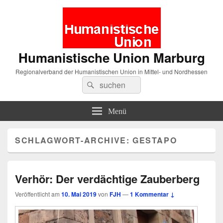
Humanistische Union Marburg
Regionalverband der Humanistischen Union in Mittel- und Nordhessen
Suche
Suchen
nach:
Menü
SCHLAGWORT-ARCHIVE:
GESTAPO
Verhör: Der verdächtige Zauberberg
Veröffentlicht am
10. Mai 2019
von
FJH
—
1 Kommentar ↓