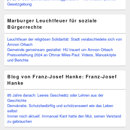
Gesetzgebung
Marburger Leuchtfeuer für soziale
Bürgerrechte
Leuchtfeuer der religiösen Solidarität: Stadt verabschiedete sich von
Amnon Orbach
Gemeinde gemeinsam gestaltet: HU trauert um Amnon Orbach
Preisverleihung 2024 an Ottmar Miles-Paul: Videos, Manuskripte
und Berichte
Blog von Franz-Josef Hanke: Franz-Josef
Hanke
85 Jahre danach: Leeres Geschwätz oder Lehren aus der
Geschichte
Demokratie: Schutzbedürftig und schützenswert wie das Leben
selbst
Immer noch aktuell: Immanuel Kant hatte den Mut, seinen Verstand
zu gebrauchen