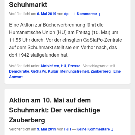
Schuhmarkt
Veröffentlicht am
6. Mai 2019
von
dp
—
1 Kommentar ↓
Eine Aktion zur Bücherverbrennung führt die
Humanistische Union (HU) am Freitag (10. Mai) um
11.55 Uhr durch. Vor der einsgiten GeStaPo-Zentrale
auf dem Schuhmarkt stellt sie ein Verhör nach, das
dort 1942 stattgefunden hat.
Veröffentlicht unter
Aktivitäten
,
HU
,
Presse
|
Verschlagwortet mit
Demokratie
,
GeStaPo
,
Kultur
,
Meinungsfreiheit
,
Zauberberg
|
Eine
Antwort
Aktion am 10. Mai auf dem
Schuhmarkt: Der verdächtige
Zauberberg
Veröffentlicht am
3. Mai 2019
von
FJH
—
Keine Kommentare ↓