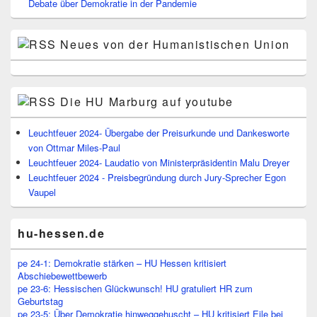
Debate über Demokratie in der Pandemie
Neues von der Humanistischen Union
Die HU Marburg auf youtube
Leuchtfeuer 2024- Übergabe der Preisurkunde und Dankesworte
von Ottmar Miles-Paul
Leuchtfeuer 2024- Laudatio von Ministerpräsidentin Malu Dreyer
Leuchtfeuer 2024 - Preisbegründung durch Jury-Sprecher Egon
Vaupel
hu-hessen.de
pe 24-1: Demokratie stärken – HU Hessen kritisiert
Abschiebewettbewerb
pe 23-6: Hessischen Glückwunsch! HU gratuliert HR zum
Geburtstag
pe 23-5: Über Demokratie hinweggehuscht – HU kritisiert Eile bei