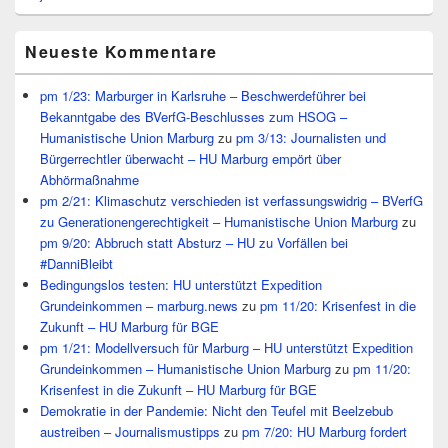
Neueste Kommentare
pm 1/23: Marburger in Karlsruhe – Beschwerdeführer bei
Bekanntgabe des BVerfG-Beschlusses zum HSOG –
Humanistische Union Marburg
zu
pm 3/13: Journalisten und
Bürgerrechtler überwacht – HU Marburg empört über
Abhörmaßnahme
pm 2/21: Klimaschutz verschieden ist verfassungswidrig – BVerfG
zu Generationengerechtigkeit – Humanistische Union Marburg
zu
pm 9/20: Abbruch statt Absturz – HU zu Vorfällen bei
#DanniBleibt
Bedingungslos testen: HU unterstützt Expedition
Grundeinkommen – marburg.news
zu
pm 11/20: Krisenfest in die
Zukunft – HU Marburg für BGE
pm 1/21: Modellversuch für Marburg – HU unterstützt Expedition
Grundeinkommen – Humanistische Union Marburg
zu
pm 11/20:
Krisenfest in die Zukunft – HU Marburg für BGE
Demokratie in der Pandemie: Nicht den Teufel mit Beelzebub
austreiben – Journalismustipps
zu
pm 7/20: HU Marburg fordert