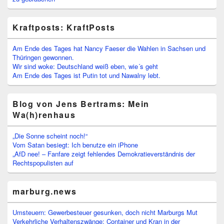
Kraftposts: KraftPosts
Am Ende des Tages hat Nancy Faeser die Wahlen in Sachsen und
Thüringen gewonnen.
Wir sind woke: Deutschland weiß eben, wie´s geht
Am Ende des Tages ist Putin tot und Nawalny lebt.
Blog von Jens Bertrams: Mein
Wa(h)renhaus
„Die Sonne scheint noch!“
Vom Satan besiegt: Ich benutze ein iPhone
„AfD nee! – Fanfare zeigt fehlendes Demokratieverständnis der
Rechtspopulisten auf
marburg.news
Umsteuern: Gewerbesteuer gesunken, doch nicht Marburgs Mut
Verkehrliche Verhaltenszwänge: Container und Kran in der