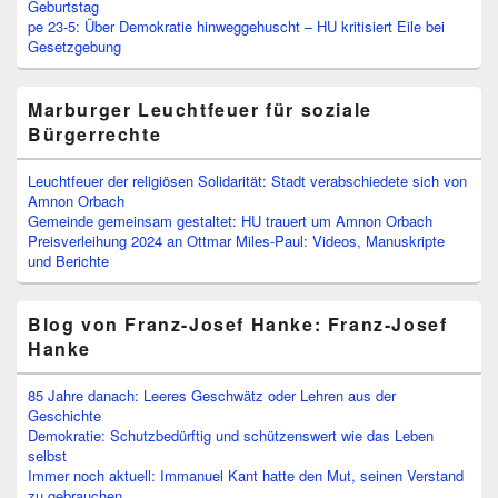
Geburtstag
pe 23-5: Über Demokratie hinweggehuscht – HU kritisiert Eile bei
Gesetzgebung
Marburger Leuchtfeuer für soziale
Bürgerrechte
Leuchtfeuer der religiösen Solidarität: Stadt verabschiedete sich von
Amnon Orbach
Gemeinde gemeinsam gestaltet: HU trauert um Amnon Orbach
Preisverleihung 2024 an Ottmar Miles-Paul: Videos, Manuskripte
und Berichte
Blog von Franz-Josef Hanke: Franz-Josef
Hanke
85 Jahre danach: Leeres Geschwätz oder Lehren aus der
Geschichte
Demokratie: Schutzbedürftig und schützenswert wie das Leben
selbst
Immer noch aktuell: Immanuel Kant hatte den Mut, seinen Verstand
zu gebrauchen