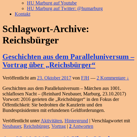
HU Marburg auf Youtube
HU Marburg auf Twitter: @humarburg
Kontakt
Schlagwort-Archive:
Reichsbürger
Geschichten aus dem Paralleluniversum –
Vortrag über „Reichsbürger“
Veröffentlicht am
23. Oktober 2017
von
FJH
—
2 Kommentare ↓
Geschichten aus dem Paralleluniversum – Märchen aus 1001.
schlaflosen Nacht – (Reinhard Neubauer, Marburg, 23.10.2017)
Vorwort: 2016 gerieten die „Reichsbürger“ in den Fokus der
Öffentlichkeit: Sie bedrohten die Kanzlerin und den
Bundespräsidenten mit erfundenen Geldforderungen.
Veröffentlicht unter
Aktivitäten
,
Hintergrund
|
Verschlagwortet mit
Neubauer
,
Reichsbürger
,
Vortrag
|
2
Antworten