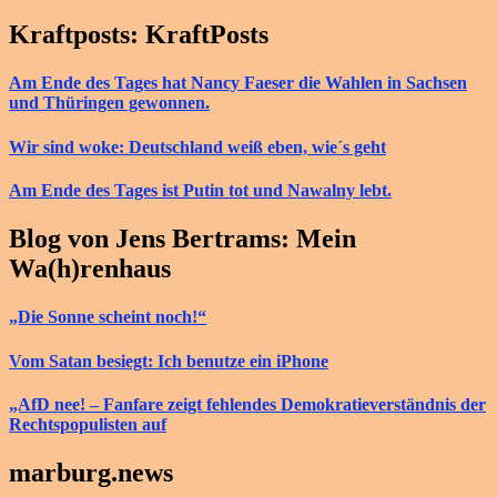
Kraftposts: KraftPosts
Am Ende des Tages hat Nancy Faeser die Wahlen in Sachsen
und Thüringen gewonnen.
Wir sind woke: Deutschland weiß eben, wie´s geht
Am Ende des Tages ist Putin tot und Nawalny lebt.
Blog von Jens Bertrams: Mein
Wa(h)renhaus
„Die Sonne scheint noch!“
Vom Satan besiegt: Ich benutze ein iPhone
„AfD nee! – Fanfare zeigt fehlendes Demokratieverständnis der
Rechtspopulisten auf
marburg.news