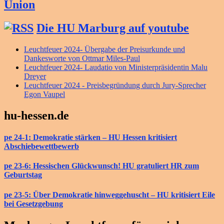
Union
Die HU Marburg auf youtube
Leuchtfeuer 2024- Übergabe der Preisurkunde und
Dankesworte von Ottmar Miles-Paul
Leuchtfeuer 2024- Laudatio von Ministerpräsidentin Malu
Dreyer
Leuchtfeuer 2024 - Preisbegründung durch Jury-Sprecher
Egon Vaupel
hu-hessen.de
pe 24-1: Demokratie stärken – HU Hessen kritisiert
Abschiebewettbewerb
pe 23-6: Hessischen Glückwunsch! HU gratuliert HR zum
Geburtstag
pe 23-5: Über Demokratie hinweggehuscht – HU kritisiert Eile
bei Gesetzgebung