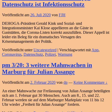
Datenschutz ist Infektionsschutz
Veröffentlicht am
26. Juli 2020
von
FJH
DEHOGA-Präsident Gerald Kink und Sozial- und
Integrationsminister Kai Klose appellieren an die Gäste in
Gaststätten, die Corona-Listen korrekt auszufüllen. Dieser Appell ist
leider ein Beleg für ein dramatisches Versagen des
Krisenmanagements der Politik.
Veröffentlicht unter
Uncategorized
|
Verschlagwortet mit
App
,
Coronavirus
,
Datenschutz
,
Polizei
,
Warnung
pm 3/20: 3 weitere Mahnwachen in
Marburg für Julian Assange
Veröffentlicht am
2. Februar 2020
von
dp
—
Keine Kommentare ↓
An einer Mahnwache zur Freilassung von Julian Assange beteiligten
sich am 1. Februar gut 30 Menschen. Auch am 8., 15. und 22.
Februar werden sie auf dem Marburger Marktplatz von 11 bis 12
Uhr wieder „Freiheit für Julian Assange“ fordern.