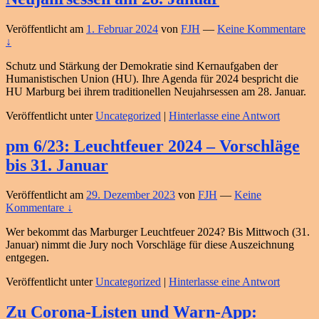
Veröffentlicht am
1. Februar 2024
von
FJH
—
Keine Kommentare
↓
Schutz und Stärkung der Demokratie sind Kernaufgaben der
Humanistischen Union (HU). Ihre Agenda für 2024 bespricht die
HU Marburg bei ihrem traditionellen Neujahrsessen am 28. Januar.
Veröffentlicht unter
Uncategorized
|
Hinterlasse eine Antwort
pm 6/23: Leuchtfeuer 2024 – Vorschläge
bis 31. Januar
Veröffentlicht am
29. Dezember 2023
von
FJH
—
Keine
Kommentare ↓
Wer bekommt das Marburger Leuchtfeuer 2024? Bis Mittwoch (31.
Januar) nimmt die Jury noch Vorschläge für diese Auszeichnung
entgegen.
Veröffentlicht unter
Uncategorized
|
Hinterlasse eine Antwort
Zu Corona-Listen und Warn-App: