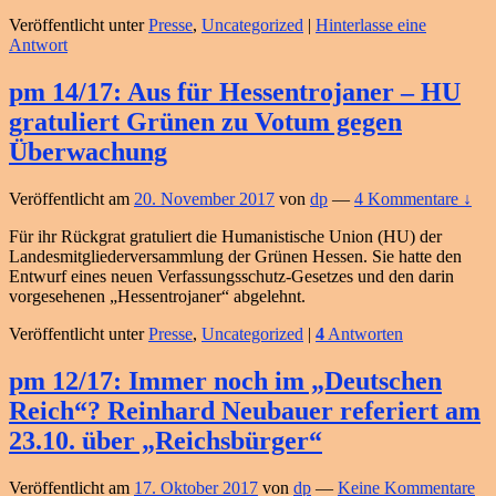
Veröffentlicht unter
Presse
,
Uncategorized
|
Hinterlasse eine
Antwort
pm 14/17: Aus für Hessentrojaner – HU
gratuliert Grünen zu Votum gegen
Überwachung
Veröffentlicht am
20. November 2017
von
dp
—
4 Kommentare ↓
Für ihr Rückgrat gratuliert die Humanistische Union (HU) der
Landesmitgliederversammlung der Grünen Hessen. Sie hatte den
Entwurf eines neuen Verfassungsschutz-Gesetzes und den darin
vorgesehenen „Hessentrojaner“ abgelehnt.
Veröffentlicht unter
Presse
,
Uncategorized
|
4
Antworten
pm 12/17: Immer noch im „Deutschen
Reich“? Reinhard Neubauer referiert am
23.10. über „Reichsbürger“
Veröffentlicht am
17. Oktober 2017
von
dp
—
Keine Kommentare