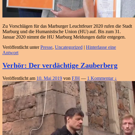
Zu Vorschlägen für das Marburger Leuchtfeuer 2020 rufen die Stadt
Marburg und die Humanistische Union (HU) auf. Bis zum 31.
Januar 2020 nimmt die HU Marburg Meldungen dafür entgegen.
Veröffentlicht unter
Presse
,
Uncategorized
|
Hinterlasse eine
Antwort
Verhör: Der verdächtige Zauberberg
Veröffentlicht am
10. Mai 2019
von
FJH
—
1 Kommentar ↓