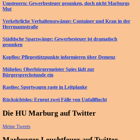
Umsteuern: Gewerbesteuer gesunken, doch nicht Marburgs
Mut
Verkehrliche Verhaltenszwänge: Container und Kran in der
Herrmannstraße
Städtische Sparzwänge: Gewerbesteuer ist dramatisch
gesunken
Kopflos: Pflegestützpunkte informieren über Demenz
Mühelos: Oberbürgermeister Spies lädt zur
Bürgersprechstunde ein
Rastlos: Sportwagen raste in Leitplanke
Rücksichtslos: Erneut zwei Fälle von Unfallflucht
Die HU Marburg auf Twitter
Meine Tweets
Marburger Leuchtfeuer auf Twitter