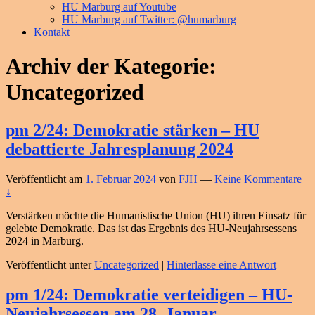
HU Marburg auf Youtube
HU Marburg auf Twitter: @humarburg
Kontakt
Archiv der Kategorie:
Uncategorized
pm 2/24: Demokratie stärken – HU
debattierte Jahresplanung 2024
Veröffentlicht am
1. Februar 2024
von
FJH
—
Keine Kommentare
↓
Verstärken möchte die Humanistische Union (HU) ihren Einsatz für
gelebte Demokratie. Das ist das Ergebnis des HU-Neujahrsessens
2024 in Marburg.
Veröffentlicht unter
Uncategorized
|
Hinterlasse eine Antwort
pm 1/24: Demokratie verteidigen – HU-
Neujahrsessen am 28. Januar