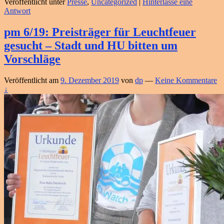
Veröffentlicht unter
Presse
,
Uncategorized
|
Hinterlasse eine
Antwort
pm 6/19: Preisträger für Leuchtfeuer
gesucht – Stadt und HU bitten um
Vorschläge
Veröffentlicht am
9. Dezember 2019
von
dp
—
Keine Kommentare
↓