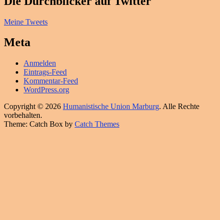
Die Durchblicker auf Twitter
Meine Tweets
Meta
Anmelden
Eintrags-Feed
Kommentar-Feed
WordPress.org
Copyright © 2026
Humanistische Union Marburg
. Alle Rechte
vorbehalten.
Theme: Catch Box by
Catch Themes
Hoch
scrollen