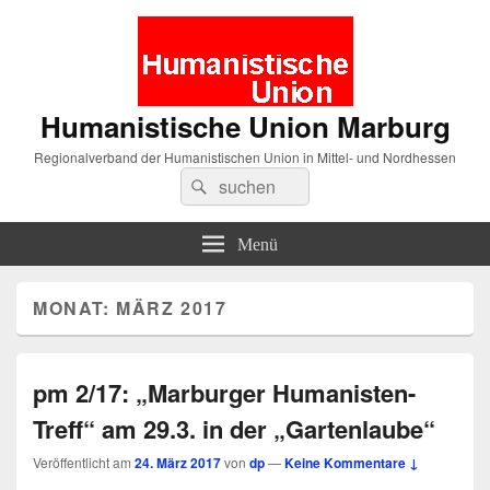
Humanistische Union Marburg
Regionalverband der Humanistischen Union in Mittel- und Nordhessen
Suche
Suchen
nach:
Menü
MONAT:
MÄRZ 2017
pm 2/17: „Marburger Humanisten-
Treff“ am 29.3. in der „Gartenlaube“
Veröffentlicht am
24. März 2017
von
dp
—
Keine Kommentare ↓