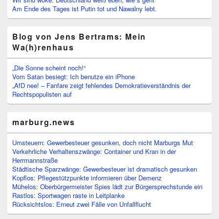
Am Ende des Tages ist Putin tot und Nawalny lebt.
Blog von Jens Bertrams: Mein
Wa(h)renhaus
„Die Sonne scheint noch!“
Vom Satan besiegt: Ich benutze ein iPhone
„AfD nee! – Fanfare zeigt fehlendes Demokratieverständnis der
Rechtspopulisten auf
marburg.news
Umsteuern: Gewerbesteuer gesunken, doch nicht Marburgs Mut
Verkehrliche Verhaltenszwänge: Container und Kran in der
Herrmannstraße
Städtische Sparzwänge: Gewerbesteuer ist dramatisch gesunken
Kopflos: Pflegestützpunkte informieren über Demenz
Mühelos: Oberbürgermeister Spies lädt zur Bürgersprechstunde ein
Rastlos: Sportwagen raste in Leitplanke
Rücksichtslos: Erneut zwei Fälle von Unfallflucht