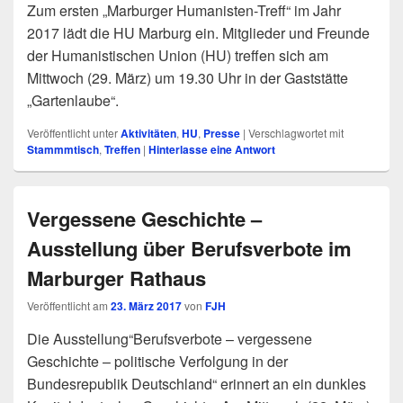
Zum ersten „Marburger Humanisten-Treff“ im Jahr
2017 lädt die HU Marburg ein. Mitglieder und Freunde
der Humanistischen Union (HU) treffen sich am
Mittwoch (29. März) um 19.30 Uhr in der Gaststätte
„Gartenlaube“.
Veröffentlicht unter
Aktivitäten
,
HU
,
Presse
|
Verschlagwortet mit
Stammmtisch
,
Treffen
|
Hinterlasse eine Antwort
Vergessene Geschichte –
Ausstellung über Berufsverbote im
Marburger Rathaus
Veröffentlicht am
23. März 2017
von
FJH
Die Ausstellung“Berufsverbote – vergessene
Geschichte – politische Verfolgung in der
Bundesrepublik Deutschland“ erinnert an ein dunkles