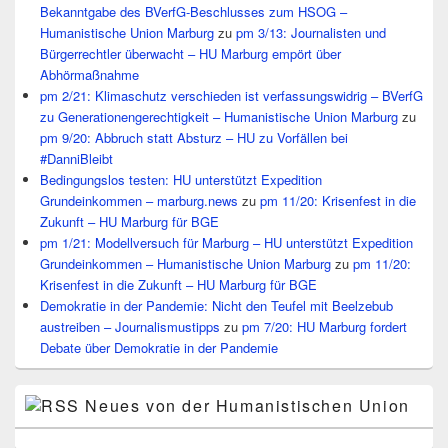
Bekanntgabe des BVerfG-Beschlusses zum HSOG –
Humanistische Union Marburg
zu
pm 3/13: Journalisten und
Bürgerrechtler überwacht – HU Marburg empört über
Abhörmaßnahme
pm 2/21: Klimaschutz verschieden ist verfassungswidrig – BVerfG
zu Generationengerechtigkeit – Humanistische Union Marburg
zu
pm 9/20: Abbruch statt Absturz – HU zu Vorfällen bei
#DanniBleibt
Bedingungslos testen: HU unterstützt Expedition
Grundeinkommen – marburg.news
zu
pm 11/20: Krisenfest in die
Zukunft – HU Marburg für BGE
pm 1/21: Modellversuch für Marburg – HU unterstützt Expedition
Grundeinkommen – Humanistische Union Marburg
zu
pm 11/20:
Krisenfest in die Zukunft – HU Marburg für BGE
Demokratie in der Pandemie: Nicht den Teufel mit Beelzebub
austreiben – Journalismustipps
zu
pm 7/20: HU Marburg fordert
Debate über Demokratie in der Pandemie
Neues von der Humanistischen Union