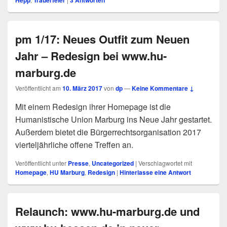
Hepp
Trauerfeier
3
Antworten
pm 1/17: Neues Outfit zum Neuen
Jahr – Redesign bei www.hu-
marburg.de
Veröffentlicht am
10. März 2017
von
dp
—
Keine Kommentare ↓
Mit einem Redesign ihrer Homepage ist die
Humanistische Union Marburg ins Neue Jahr gestartet.
Außerdem bietet die Bürgerrechtsorganisation 2017
vierteljährliche offene Treffen an.
Veröffentlicht unter
Presse
,
Uncategorized
|
Verschlagwortet mit
Homepage
,
HU Marburg
,
Redesign
|
Hinterlasse eine Antwort
Relaunch: www.hu-marburg.de und